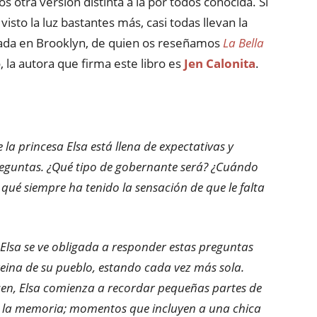
 otra versión distinta a la por todos conocida. Si
isto la luz bastantes más, casi todas llevan la
ncada en Brooklyn, de quien os reseñamos
La Bella
, la autora que firma este libro es
Jen Calonita
.
la princesa Elsa está llena de expectativas y
eguntas. ¿Qué tipo de gobernante será? ¿Cuándo
qué siempre ha tenido la sensación de que le falta
 Elsa se ve obligada a responder estas preguntas
reina de su pueblo, estando cada vez más sola.
n, Elsa comienza a recordar pequeñas partes de
n la memoria; momentos que incluyen a una chica