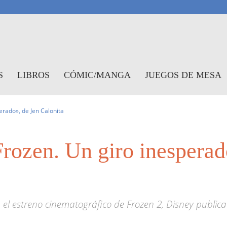
antasymundo
S
LIBROS
CÓMIC/MANGA
JUEGOS DE MESA
erado», de Jen Calonita
rozen. Un giro inesperad
 el estreno cinematográfico de Frozen 2, Disney publica