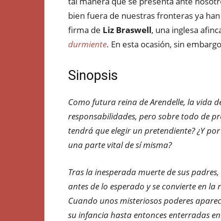
tal manera que se presenta ante nosotros
bien fuera de nuestras fronteras ya han v
firma de
Liz Braswell
, una inglesa afi
durmiente
. En esta ocasión, sin embargo
Sinopsis
Como futura reina de Arendelle, la vida de 
responsabilidades, pero sobre todo de pr
tendrá que elegir un pretendiente? ¿Y por 
una parte vital de sí misma?
Tras la inesperada muerte de sus padres,
antes de lo esperado y se convierte en la 
Cuando unos misteriosos poderes aparece
su infancia hasta entonces enterradas e