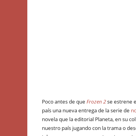
Poco antes de que
Frozen 2
se estrene e
país una nueva entrega de la serie de
no
novela que la editorial Planeta, en su col
nuestro país jugando con la trama o dese