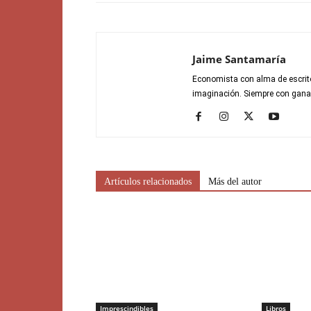
Jaime Santamaría
Economista con alma de escrito
imaginación. Siempre con gana
Artículos relacionados
Más del autor
Imprescindibles
Libros