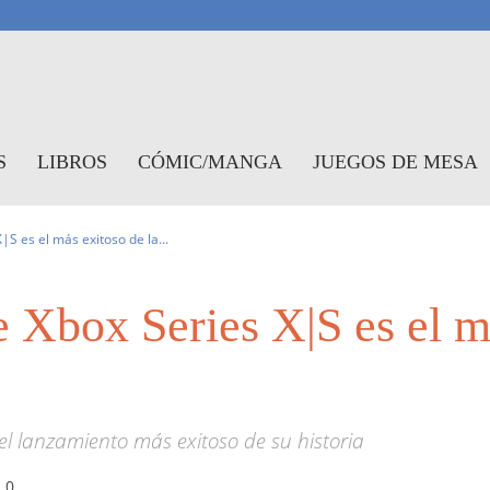
antasymundo
S
LIBROS
CÓMIC/MANGA
JUEGOS DE MESA
|S es el más exitoso de la...
 Xbox Series X|S es el m
l lanzamiento más exitoso de su historia
0