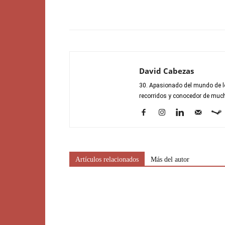
David Cabezas
30. Apasionado del mundo de lo
recorridos y conocedor de mucho
Artículos relacionados
Más del autor