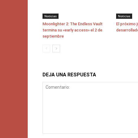
Noticias
Noticias
Moonlighter 2: The Endless Vault
El próximo 
termina su «early access» el 2 de
desarrollad
septiembre
DEJA UNA RESPUESTA