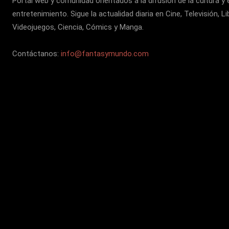
Portal web y comunidad orientados a la difusión de la cultura y 
entretenimiento. Sigue la actualidad diaria en Cine, Televisión, Li
Videojuegos, Ciencia, Cómics y Manga.
Contáctanos:
info@fantasymundo.com