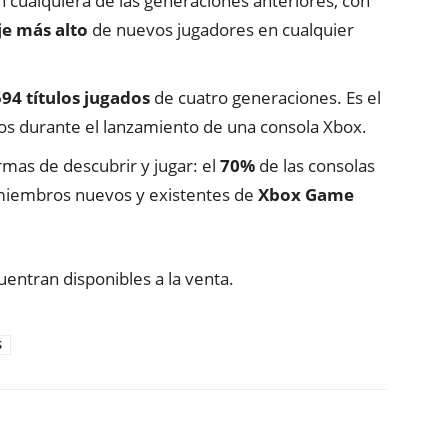
 cualquiera de las generaciones anteriores, con
je más
alto
de nuevos jugadores en cualquier
94 títulos jugados
de cuatro generaciones. Es el
s durante el lanzamiento de una consola Xbox.
rmas de descubrir y jugar: el
70
%
de las consolas
miembros nuevos y existentes de
Xbox Game
entran disponibles a la venta.
S