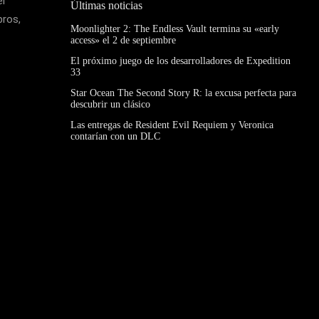
el
Últimas noticias
bros,
Moonlighter 2: The Endless Vault termina su «early
access» el 2 de septiembre
El próximo juego de los desarrolladores de Expedition
33
Star Ocean The Second Story R: la excusa perfecta para
descubrir un clásico
Las entregas de Resident Evil Requiem y Veronica
contarían con un DLC