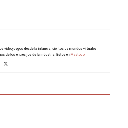
s videojuegos desde la infancia, cientos de mundos virtuales
s de los entresijos de la industria. Estoy en
Mastodon