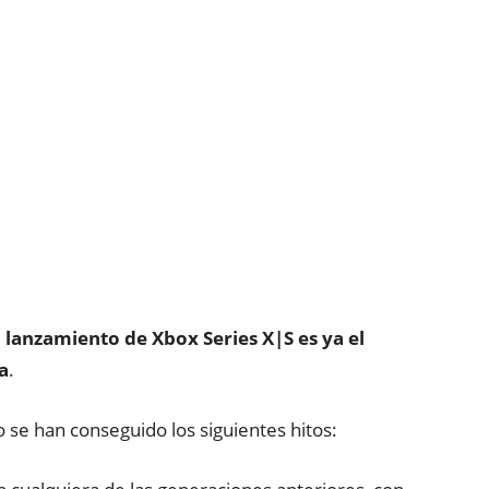
l lanzamiento de Xbox Series X|S es ya el
a
.
 se han conseguido los siguientes hitos: