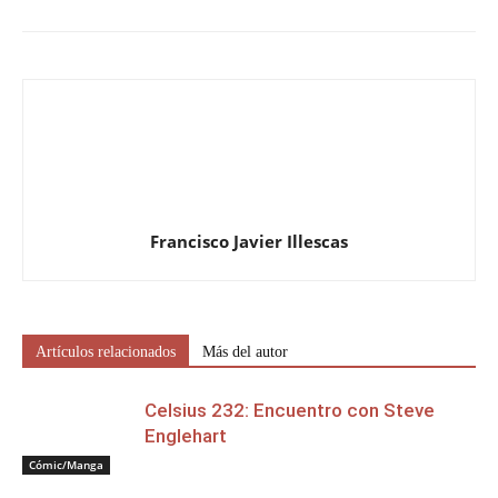
Francisco Javier Illescas
Artículos relacionados
Más del autor
Celsius 232: Encuentro con Steve
Englehart
Cómic/Manga