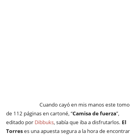
Cuando cayó en mis manos este tomo
de 112 páginas en cartoné, “
Camisa de fuerza
”,
editado por
Dibbuks
, sabía que iba a disfrutarlos.
El
Torres
es una apuesta segura a la hora de encontrar