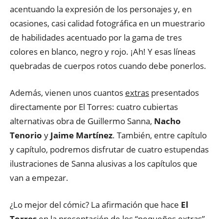
acentuando la expresión de los personajes y, en
ocasiones, casi calidad fotográfica en un muestrario
de habilidades acentuado por la gama de tres
colores en blanco, negro y rojo. ¡Ah! Y esas líneas
quebradas de cuerpos rotos cuando debe ponerlos.
Además, vienen unos cuantos
extras
presentados
directamente por El Torres: cuatro cubiertas
alternativas obra de Guillermo Sanna,
Nacho
Tenorio
y
Jaime Martínez
. También, entre capítulo
y capítulo, podremos disfrutar de cuatro estupendas
ilustraciones de Sanna alusivas a los capítulos que
van a empezar.
¿Lo mejor del cómic? La afirmación que hace
El
Torres
en la presentación de los “pequeños extras”