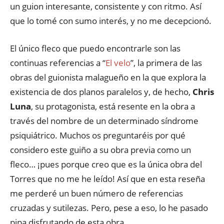
un guion interesante, consistente y con ritmo. Así
que lo tomé con sumo interés, y no me decepcionó.
El único fleco que puedo encontrarle son las
continuas referencias a “
El velo
”, la primera de las
obras del guionista malagueño en la que explora la
existencia de dos planos paralelos y, de hecho,
Chris
Luna
, su protagonista, está resente en la obra a
través del nombre de un determinado síndrome
psiquiátrico. Muchos os preguntaréis por qué
considero este guiño a su obra previa como un
fleco… ¡pues porque creo que es la única obra del
Torres que no me he leído! Así que en esta reseña
me perderé un buen número de referencias
cruzadas y sutilezas. Pero, pese a eso, lo he pasado
pipa disfrutando de esta obra.