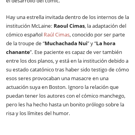
el desarrollo del cómic.
Hay una estrella invitada dentro de los internos de la
institución McLaine:
Raoul Cimas
, la adaptación del
cómico español
Raúl Cimas
, conocido por ser parte
de la troupe de “
Muchachada Nui
” y “
La hora
chanante
”. Ese paciente es capaz de ver también
entre los dos planos, y está en la institución debido a
su estado catatónico tras haber sido testigo de cómo
esos seres provocaban una masacre en una
actuación suya en Boston. Ignoro la relación que
puedan tener los autores con el cómico manchego,
pero les ha hecho hasta un bonito prólogo sobre la
risa y los límites del humor.