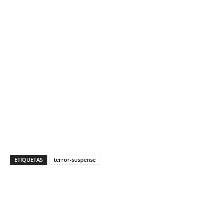
ETIQUETAS
terror-suspense