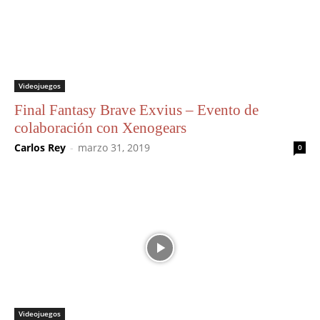
Videojuegos
Final Fantasy Brave Exvius – Evento de
colaboración con Xenogears
Carlos Rey
-
marzo 31, 2019
0
Videojuegos