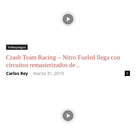
Videojuegos
Crash Team Racing – Nitro Fueled llega con
circuitos remasterizados de...
Carlos Rey
-
marzo 31, 2019
0