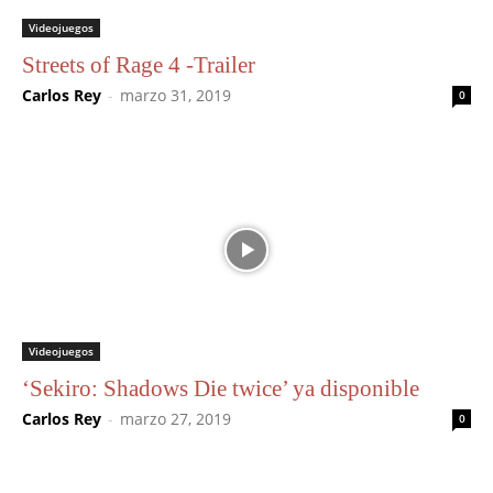
Videojuegos
Streets of Rage 4 -Trailer
Carlos Rey
-
marzo 31, 2019
0
Videojuegos
‘Sekiro: Shadows Die twice’ ya disponible
Carlos Rey
-
marzo 27, 2019
0