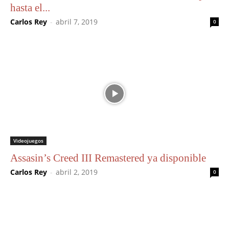
hasta el...
Carlos Rey
-
abril 7, 2019
0
Videojuegos
Assasin’s Creed III Remastered ya disponible
Carlos Rey
-
abril 2, 2019
0