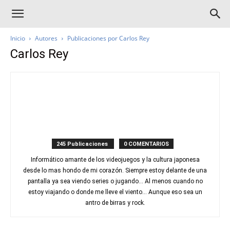
Inicio
Autores
Publicaciones por Carlos Rey
Carlos Rey
245 Publicaciones
0 COMENTARIOS
Informático amante de los videojuegos y la cultura japonesa
desde lo mas hondo de mi corazón. Siempre estoy delante de una
pantalla ya sea viendo series o jugando... Al menos cuando no
estoy viajando o donde me lleve el viento... Aunque eso sea un
antro de birras y rock.