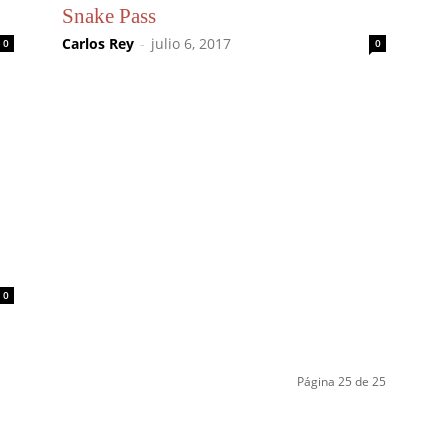
Snake Pass
Carlos Rey
-
julio 6, 2017
0
0
0
Página 25 de 25