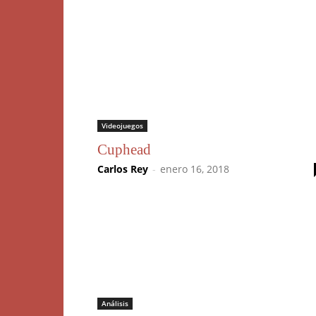
Videojuegos
Cuphead
Carlos Rey
-
enero 16, 2018
Análisis