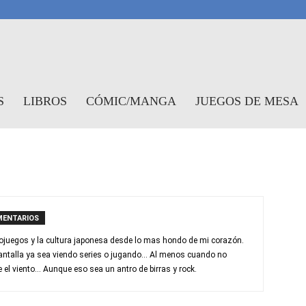
antasymundo
S
LIBROS
CÓMIC/MANGA
JUEGOS DE MESA
MENTARIOS
ojuegos y la cultura japonesa desde lo mas hondo de mi corazón.
antalla ya sea viendo series o jugando... Al menos cuando no
el viento... Aunque eso sea un antro de birras y rock.