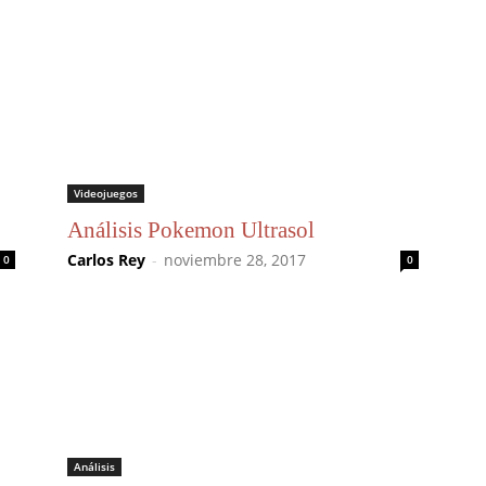
Videojuegos
Análisis Pokemon Ultrasol
Carlos Rey
-
noviembre 28, 2017
0
0
Análisis