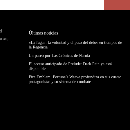
el
Últimas noticias
bros,
«La fuga»: la voluntad y el peso del deber en tiempos de
la Regencia
Un paseo por Las Crónicas de Narnia
El acceso anticipado de Prelude: Dark Pain ya está
disponible
Fire Emblem: Fortune’s Weave profundiza en sus cuatro
protagonistas y su sistema de combate