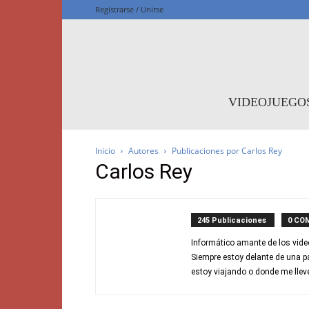
Registrarse / Unirse
F
VIDEOJUEGO
Inicio
Autores
Publicaciones por Carlos Rey
Carlos Rey
245 Publicaciones
0 CO
Informático amante de los vide
Siempre estoy delante de una p
estoy viajando o donde me lleve 