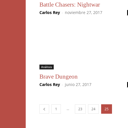
Battle Chasers: Nightwar
Carlos Rey
-
noviembre 27, 2017
Análisis
Brave Dungeon
Carlos Rey
-
junio 27, 2017
...
1
23
24
25