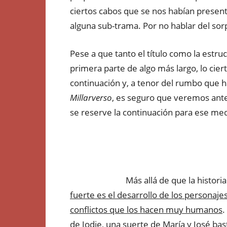
ciertos cabos que se nos habían presenta
alguna sub-trama. Por no hablar del sor
Pese a que tanto el título como la estruc
primera parte de algo más largo, lo cie
continuación y, a tenor del rumbo que h
Millarverso
, es seguro que veremos antes
se reserve la continuación para ese med
Más allá de que la histori
fuerte es el desarrollo de los personaj
conflictos que los hacen muy humanos
.
de Jodie, una suerte de María y José ba