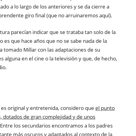
do a lo largo de los anteriores y se da cierre a
prendente giro final (que no arruinaremos aquí).
tura parecían indicar que se trataba tan solo de la
rto es que hace años que no se sabe nada de la
a tomado Millar con las adaptaciones de su
 alguna en el cine o la televisión y que, de hecho,
io.
a es original y entretenida, considero que
el punto
es, dotados de gran complejidad y de unos
 Entre los secundarios encontramos a los padres
stante más oscuros y adaptados al contexto de la