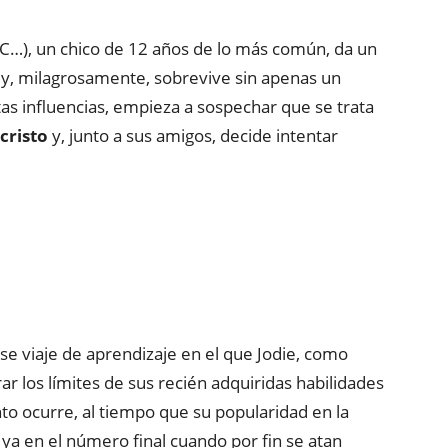
.C…), un chico de 12 años de lo más común, da un
y, milagrosamente, sobrevive sin apenas un
tas influencias, empieza a sospechar que se trata
cristo
y, junto a sus amigos, decide intentar
e viaje de aprendizaje en el que Jodie, como
ar los límites de sus recién adquiridas habilidades
nto ocurre, al tiempo que su popularidad en la
ya en el número final cuando por fin se atan