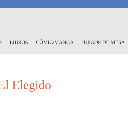
antasymundo
S
LIBROS
CÓMIC/MANGA
JUEGOS DE MESA
El Elegido