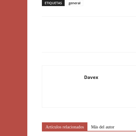
ETIQUETAS
general
Davex
Artículos relacionados
Más del autor