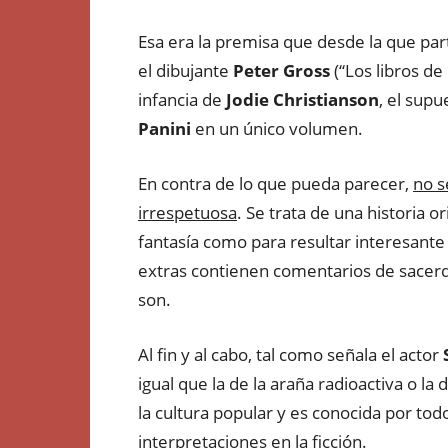
Esa era la premisa que desde la que par
el dibujante
Peter Gross
(“Los libros de 
infancia de
Jodie Christianson
, el sup
Panini
en un único volumen.
En contra de lo que pueda parecer,
no s
irrespetuosa
. Se trata de una historia o
fantasía como para resultar interesante 
extras contienen comentarios de sacerd
son.
Al fin y al cabo, tal como señala el actor
igual que la de la araña radioactiva o la 
la cultura popular y es conocida por tod
interpretaciones en la ficción.