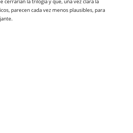
 cerrarían la trilogía y que, una vez clara la
icos, parecen cada vez menos plausibles, para
jante.