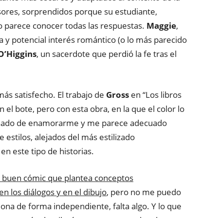
sores, sorprendidos porque su estudiante,
o parece conocer todas las respuestas.
Maggie
,
 y potencial interés romántico (o lo más parecido
O’Higgins
, un sacerdote que perdió la fe tras el
más satisfecho. El trabajo de
Gross
en “Los libros
n el bote, pero con esta obra, en la que el color lo
inado de enamorarme y me parece adecuado
 estilos, alejados del más estilizado
en este tipo de historias.
 buen cómic que plantea conceptos
n los diálogos y en el dibujo
, pero no me puedo
iona de forma independiente, falta algo. Y lo que