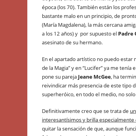
época (los 70). También están los profe
bastante malo en un principio, de pront
(María Magdalena), la más cercana amiga
a los 12 años) y por supuesto el
Padre 
asesinato de su hermano.
En el apartado artístico no puedo estar 
de la Magia” y en “Lucifer” ya me tenía e
pone su pareja
Jeane McGee
, ha term
reivindicar más presencia de este tipo de
superheróico, en todo el medio, no solo 
Definitivamente creo que se trata de
un
interesantísimos y brilla especialmente e
quitar la sensación de que, aunque func