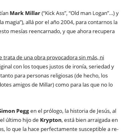
tían
Mark Millar
(“Kick Ass”, “Old man Logan”…) y
la magia”), allá por el año 2004, para contarnos la
uesto mesías reencarnado, y que ahora recupera
e trata de una obra provocadora sin más, ni
riginal con los toques justos de ironía, seriedad y
tanto para personas religiosas (de hecho, los
otes amigos de Millar) como para las que no lo
Simon Pegg
en el prólogo, la historia de Jesús, al
del último hijo de
Krypton
, está bien arraigada en
os, lo que la hace perfectamente susceptible a re-