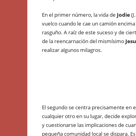
En el primer número, la vida de
Jodie
(J
vuelco cuando le cae un camión encima 
rasguño. A raíz de este suceso y de cier
de la reencarnación del mismísimo
Jesu
realizar algunos milagros.
El segundo se centra precisamente en es
cualquier otro en su lugar, decide explor
y cuestionarse las implicaciones de cua
pequeña comunidad local se dispara. Es 