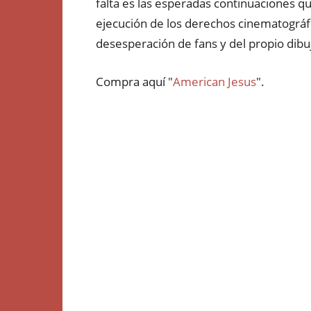
falta es las esperadas continuaciones que
ejecución de los derechos cinematográf
desesperación de fans y del propio dibu
Compra aquí "
American Jesus
".