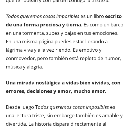
que te rodean y comparten contigo la tristeza.
Todos queremos cosas imposibles
es un libro
escrito
de una forma preciosa y tierna
. Es como un barco
en una tormenta, subes y bajas en tus emociones.
En una misma página puedes estar llorando a
lágrima viva y a la vez riendo. Es emotivo y
conmovedor, pero también está repleto de humor,
música y alegría.
Una mirada nostálgica a vidas bien vividas, con
errores, decisiones y amor, mucho amor.
Desde luego T
odos queremos cosas imposibles
es
una lectura triste, sin embargo también es amable y
divertida. La historia dispara directamente al