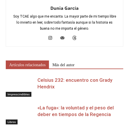
Dunia García
Soy TCAE algo que me encanta. La mayor parte de mi tiempo libre
lo invierto en leer, sobre todo fantasía aunque si la historia es
buena no me importa el género.
Artículos relacionados
Más del autor
Celsius 232: encuentro con Grady
Hendrix
Imprescindibles
«La fuga»: la voluntad y el peso del
deber en tiempos de la Regencia
Libros