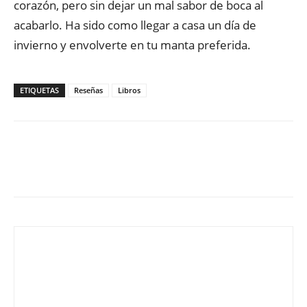
corazón, pero sin dejar un mal sabor de boca al
acabarlo. Ha sido como llegar a casa un día de
invierno y envolverte en tu manta preferida.
ETIQUETAS
Reseñas
Libros