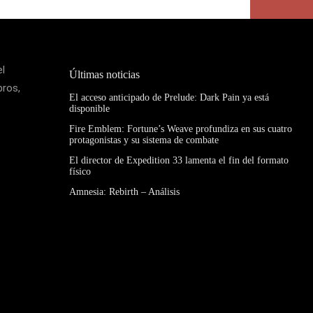
el
Últimas noticias
bros,
El acceso anticipado de Prelude: Dark Pain ya está
disponible
Fire Emblem: Fortune’s Weave profundiza en sus cuatro
protagonistas y su sistema de combate
El director de Expedition 33 lamenta el fin del formato
físico
Amnesia: Rebirth – Análisis