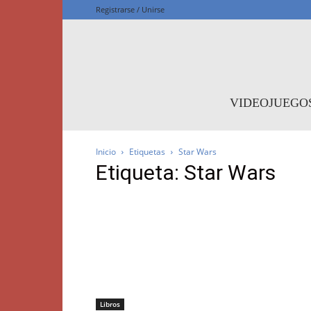
Registrarse / Unirse
F
VIDEOJUEGO
Inicio
Etiquetas
Star Wars
Etiqueta: Star Wars
Libros