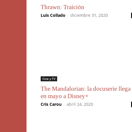
Thrawn: Traición
Luis Collado
-
diciembre 31, 2020
Cine y TV
The Mandalorian: la docuserie llega
en mayo a Disney+
Cris Carou
-
abril 24, 2020