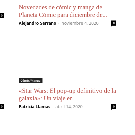
Novedades de cómic y manga de
Planeta Cómic para diciembre de...
0
Alejandro Serrano
-
noviembre 4, 2020
0
Cómic/Manga
«Star Wars: El pop-up definitivo de la
galaxia»: Un viaje en...
Patricia Llamas
-
abril 14, 2020
0
0