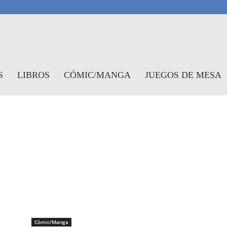
antasymundo
S
LIBROS
CÓMIC/MANGA
JUEGOS DE MESA
Cómic/Manga