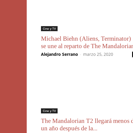
Cine y TV
Michael Biehn (Aliens, Terminator)
se une al reparto de The Mandaloria
Alejandro Serrano
-
marzo 25, 2020
Cine y TV
The Mandalorian T2 llegará menos 
un año después de la...