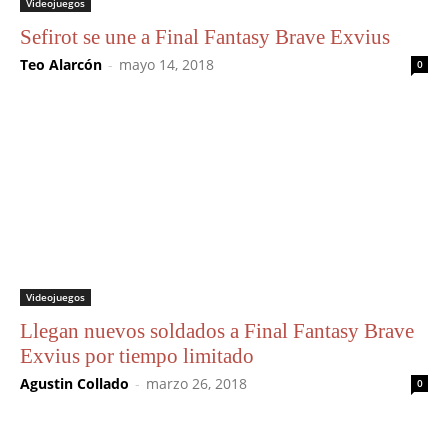
Videojuegos
Sefirot se une a Final Fantasy Brave Exvius
Teo Alarcón
-
mayo 14, 2018
0
Videojuegos
Llegan nuevos soldados a Final Fantasy Brave
Exvius por tiempo limitado
Agustin Collado
-
marzo 26, 2018
0