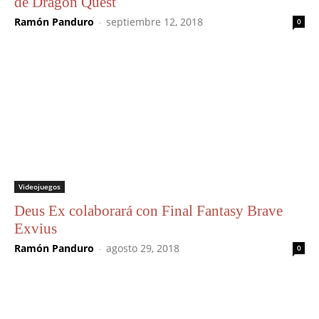
de Dragon Quest
Ramón Panduro
-
septiembre 12, 2018
0
Videojuegos
Deus Ex colaborará con Final Fantasy Brave
Exvius
Ramón Panduro
-
agosto 29, 2018
0