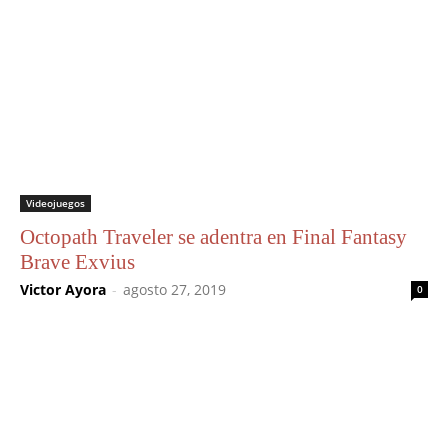
Videojuegos
Octopath Traveler se adentra en Final Fantasy
Brave Exvius
Victor Ayora
-
agosto 27, 2019
0