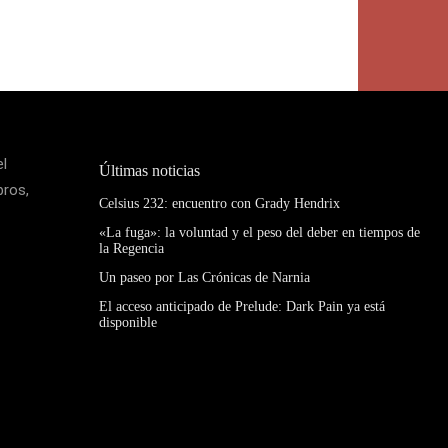
el
Últimas noticias
bros,
Celsius 232: encuentro con Grady Hendrix
«La fuga»: la voluntad y el peso del deber en tiempos de
la Regencia
Un paseo por Las Crónicas de Narnia
El acceso anticipado de Prelude: Dark Pain ya está
disponible