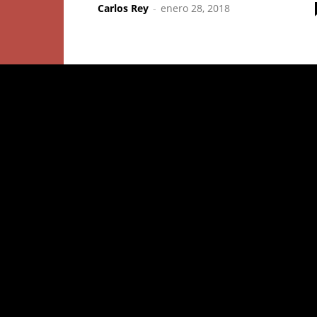
Carlos Rey
-
enero 28, 2018