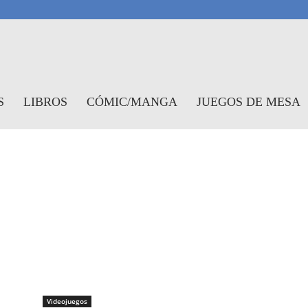
antasymundo
S
LIBROS
CÓMIC/MANGA
JUEGOS DE MESA
Videojuegos