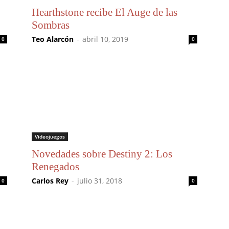
Hearthstone recibe El Auge de las
Sombras
Teo Alarcón
-
abril 10, 2019
0
0
Videojuegos
Novedades sobre Destiny 2: Los
Renegados
Carlos Rey
-
julio 31, 2018
0
0