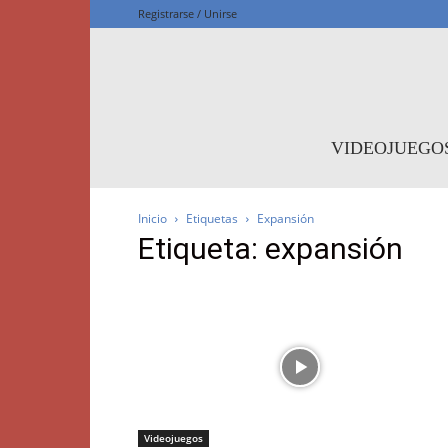
Registrarse / Unirse
F
VIDEOJUEGO
Inicio
Etiquetas
Expansión
Etiqueta: expansión
Videojuegos