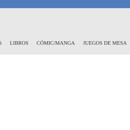
antasymundo
S
LIBROS
CÓMIC/MANGA
JUEGOS DE MESA