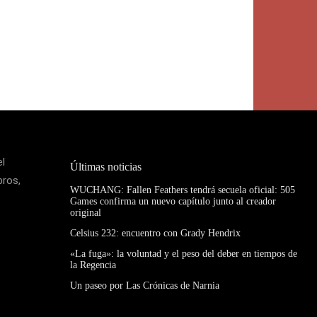
el
Últimas noticias
bros,
WUCHANG: Fallen Feathers tendrá secuela oficial: 505
Games confirma un nuevo capítulo junto al creador
original
Celsius 232: encuentro con Grady Hendrix
«La fuga»: la voluntad y el peso del deber en tiempos de
la Regencia
Un paseo por Las Crónicas de Narnia