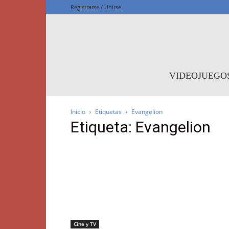
Registrarse / Unirse
F
VIDEOJUEGO
Inicio
Etiquetas
Evangelion
Etiqueta: Evangelion
Cine y TV