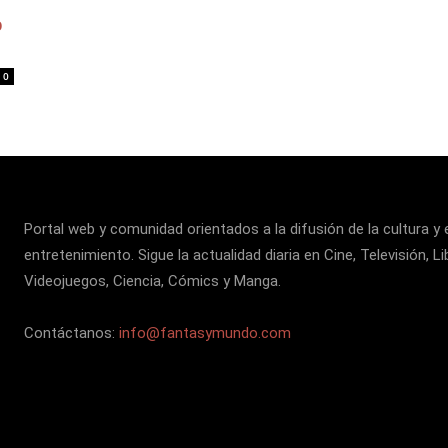
o
0
Portal web y comunidad orientados a la difusión de la cultura y 
entretenimiento. Sigue la actualidad diaria en Cine, Televisión, Li
Videojuegos, Ciencia, Cómics y Manga.
Contáctanos:
info@fantasymundo.com