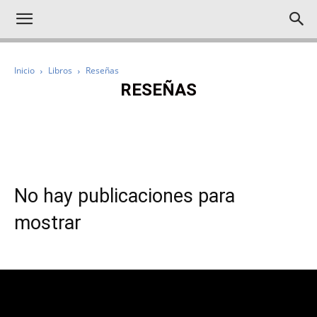
Inicio
Libros
Reseñas
RESEÑAS
IMPRESCINDIBLES
NOTICIAS
RESEÑAS
REPORTAJES
JUVENIL
No hay publicaciones para
mostrar