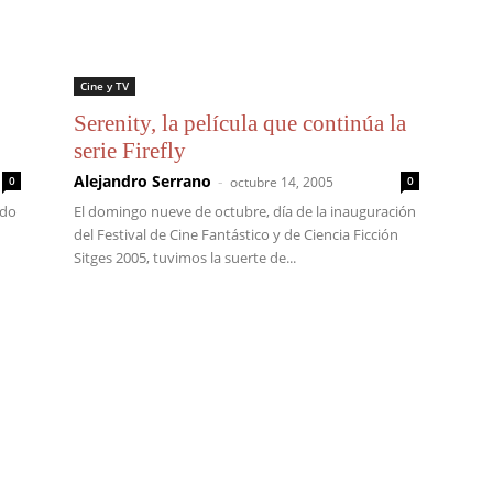
Cine y TV
Serenity, la película que continúa la
serie Firefly
Alejandro Serrano
-
0
octubre 14, 2005
0
rdo
El domingo nueve de octubre, día de la inauguración
del Festival de Cine Fantástico y de Ciencia Ficción
Sitges 2005, tuvimos la suerte de...