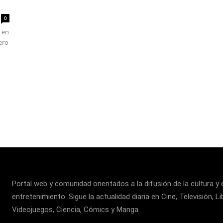
0
 en
ero
Portal web y comunidad orientados a la difusión de la cultura y 
entretenimiento. Sigue la actualidad diaria en Cine, Televisión, Li
Videojuegos, Ciencia, Cómics y Manga.