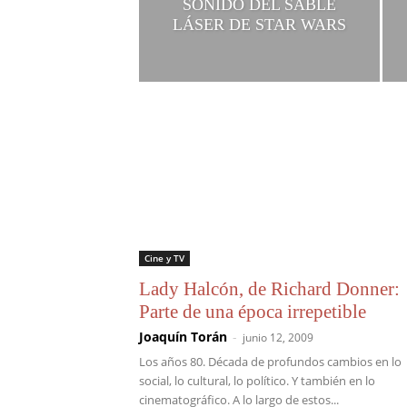
SONIDO DEL SABLE
LÁSER DE STAR WARS
Cine y TV
Lady Halcón, de Richard Donner:
Parte de una época irrepetible
Joaquín Torán
-
junio 12, 2009
Los años 80. Década de profundos cambios en lo
social, lo cultural, lo político. Y también en lo
cinematográfico. A lo largo de estos...