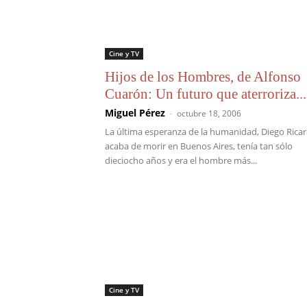
Cine y TV
Hijos de los Hombres, de Alfonso
Cuarón: Un futuro que aterroriza...
Miguel Pérez
-
octubre 18, 2006
La última esperanza de la humanidad, Diego Rica
acaba de morir en Buenos Aires, tenía tan sólo
dieciocho años y era el hombre más...
Cine y TV