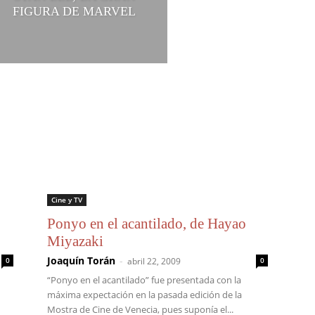
FIGURA DE MARVEL
Cine y TV
Ponyo en el acantilado, de Hayao
Miyazaki
Joaquín Torán
-
0
abril 22, 2009
0
“Ponyo en el acantilado” fue presentada con la
máxima expectación en la pasada edición de la
Mostra de Cine de Venecia, pues suponía el...