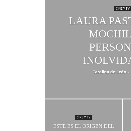
CINE Y TV
LAURA PAS
MOCHIL
PERSON
INOLVID
Carolina de León
-
CINE Y TV
ESTE ES EL ORIGEN DEL