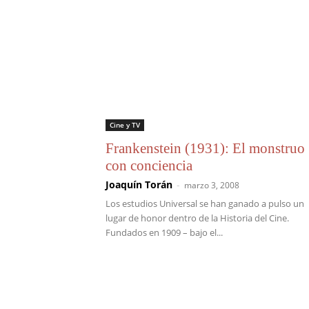
Cine y TV
Frankenstein (1931): El monstruo
con conciencia
Joaquín Torán
-
marzo 3, 2008
Los estudios Universal se han ganado a pulso un
lugar de honor dentro de la Historia del Cine.
Fundados en 1909 – bajo el...