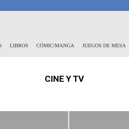
symundo
S
LIBROS
CÓMIC/MANGA
JUEGOS DE MESA
CINE Y TV
S
NOTICIAS
CRÍTICAS
REPORTAJES