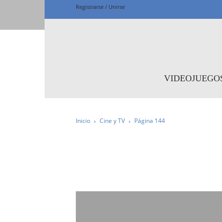
Registrarse / Unirse
Fanta
VIDEOJUEGO
Inicio
Cine y TV
Página 144
IMPRESCINDIBLE