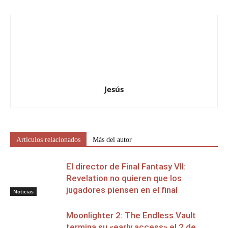
Jesús
Artículos relacionados
Más del autor
El director de Final Fantasy VII:
Revelation no quieren que los
jugadores piensen en el final
Noticias
Moonlighter 2: The Endless Vault
termina su «early access» el 2 de