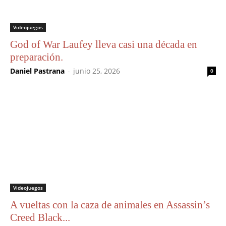
Videojuegos
God of War Laufey lleva casi una década en
preparación.
Daniel Pastrana
-
junio 25, 2026
0
Videojuegos
A vueltas con la caza de animales en Assassin’s
Creed Black...