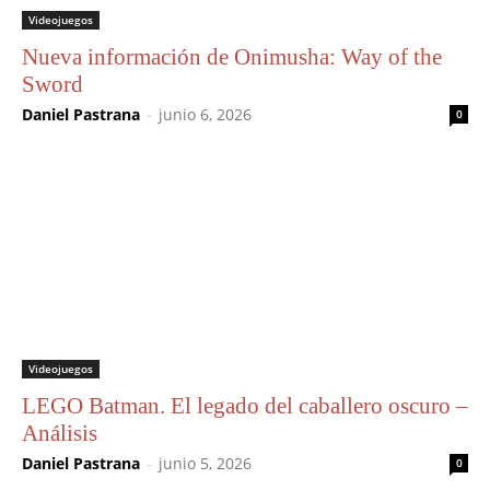
Videojuegos
Nueva información de Onimusha: Way of the
Sword
Daniel Pastrana
-
junio 6, 2026
0
Videojuegos
LEGO Batman. El legado del caballero oscuro –
Análisis
Daniel Pastrana
-
junio 5, 2026
0