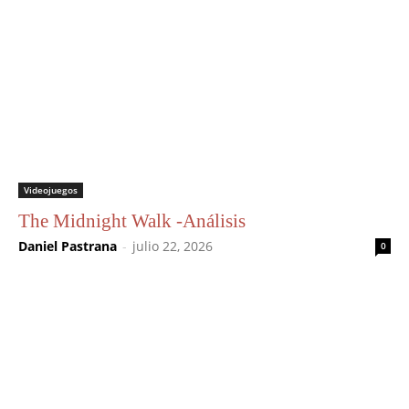
Videojuegos
The Midnight Walk -Análisis
Daniel Pastrana
-
julio 22, 2026
0