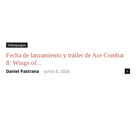
Videojuegos
Fecha de lanzamiento y tráiler de Ace Combat
8: Wings of...
Daniel Pastrana
-
junio 8, 2026
0