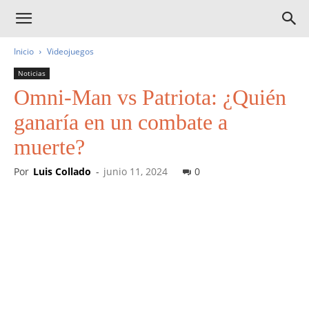
Inicio
Videojuegos
Noticias
Omni-Man vs Patriota: ¿Quién
ganaría en un combate a
muerte?
Por
Luis Collado
-
junio 11, 2024
0