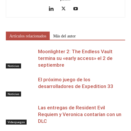
Artículos relacionados
Más del autor
Moonlighter 2: The Endless Vault
termina su «early access» el 2 de
septiembre
Noticias
El próximo juego de los
desarrolladores de Expedition 33
Noticias
Las entregas de Resident Evil
Requiem y Veronica contarían con un
DLC
Videojuegos