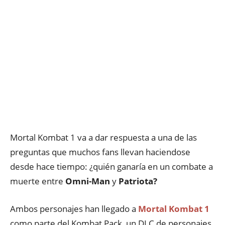
Mortal Kombat 1 va a dar respuesta a una de las
preguntas que muchos fans llevan haciendose
desde hace tiempo: ¿quién ganaría en un combate a
muerte entre
Omni-Man
y
Patriota?
Ambos personajes han llegado a
Mortal Kombat 1
como parte del Kombat Pack, un DLC de personajes