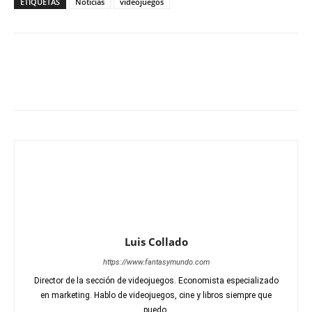
ETIQUETAS
Noticias
videojuegos
Luis Collado
https://www.fantasymundo.com
Director de la sección de videojuegos. Economista especializado
en marketing. Hablo de videojuegos, cine y libros siempre que
puedo.