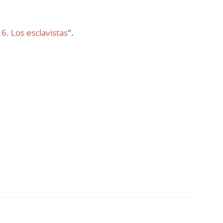
6. Los esclavistas
".