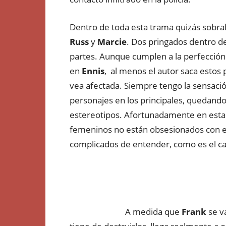
Dentro de toda esta trama quizás sobra
Russ
y
Marcie
. Dos pringados dentro de
partes. Aunque cumplen a la perfección 
en
Ennis
, al menos el autor saca estos 
vea afectada. Siempre tengo la sensaci
personajes en los principales, quedand
estereotipos. Afortunadamente en esta o
femeninos no están obsesionados con e
complicados de entender, como es el caso
A medida que
Frank
se v