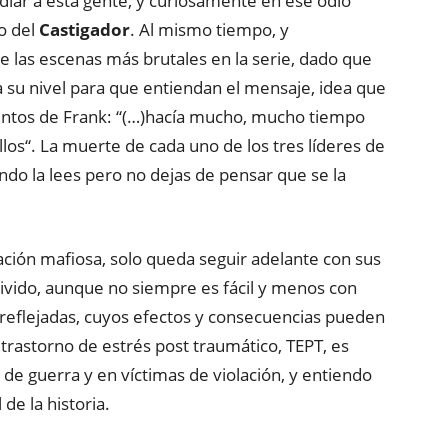
odiar a esta gente, y curiosamente en ese odio
o del
Castigador
. Al mismo tiempo, y
e las escenas más brutales en la serie, dado que
a su nivel para que entiendan el mensaje, idea que
entos de Frank: “(…)hacía mucho, mucho tiempo
los“. La muerte de cada uno de los tres líderes de
ando la lees pero no dejas de pensar que se la
ción mafiosa, solo queda seguir adelante con sus
o vivido, aunque no siempre es fácil y menos con
 reflejadas, cuyos efectos y consecuencias pueden
 trastorno de estrés post traumático, TEPT, es
de guerra y en víctimas de violación, y entiendo
l de la historia.