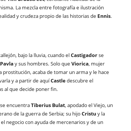
sma. La mezcla entre fotografía e ilustración
ealidad y crudeza propio de las historias de
Ennis
.
llejón, bajo la lluvia, cuando el
Castigador
se
Pavla
y sus hombres. Solo que
Viorica
, mujer
 prostitución, acaba de tomar un arma y le hace
lvarla y a partir de aquí
Castle
descubre el
 al que decide poner fin.
 se encuentra
Tiberius Bulat
, apodado el Viejo, un
erano de la guerra de Serbia; su hijo
Cristu
y la
 el negocio con ayuda de mercenarios y de un