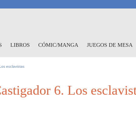
antasymundo
S
LIBROS
CÓMIC/MANGA
JUEGOS DE MESA
Los esclavistas
stigador 6. Los esclavis