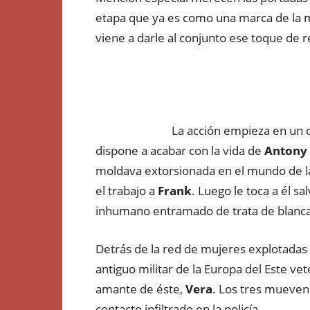
etapa que ya es como una marca de la mi
viene a darle al conjunto ese toque de r
La acción empieza en un ca
dispone a acabar con la vida de
Antony 
moldava extorsionada en el mundo de la
el trabajo a
Frank
. Luego le toca a él sa
inhumano entramado de trata de blancas
Detrás de la red de mujeres explotadas
antiguo militar de la Europa del Este vet
amante de éste,
Vera
. Los tres mueven
contacto infiltrado en la policía.