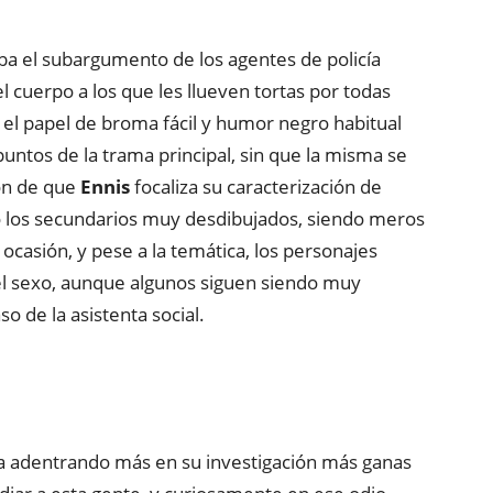
ba el subargumento de los agentes de policía
l cuerpo a los que les llueven tortas por todas
el papel de broma fácil y humor negro habitual
puntos de la trama principal, sin que la misma se
ón de que
Ennis
focaliza su caracterización de
o los secundarios muy desdibujados, siendo meros
casión, y pese a la temática, los personajes
l sexo, aunque algunos siguen siendo muy
 de la asistenta social.
a adentrando más en su investigación más ganas