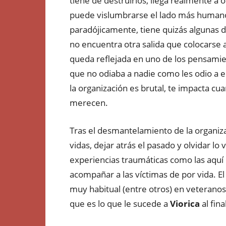
tiene de destruirlos, llega realmente a 
puede vislumbrarse el lado más human
paradójicamente, tiene quizás algunas d
no encuentra otra salida que colocarse 
queda reflejada en uno de los pensami
que no odiaba a nadie como les odio a el
la organización es brutal, te impacta cu
merecen.
Tras el desmantelamiento de la organiza
vidas, dejar atrás el pasado y olvidar l
experiencias traumáticas como las aquí
acompañar a las víctimas de por vida. El
muy habitual (entre otros) en veteranos 
que es lo que le sucede a
Viorica
al fina