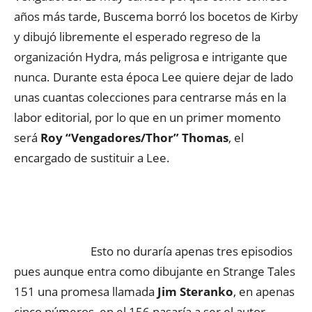
años más tarde, Buscema borró los bocetos de Kirby
y dibujó libremente el esperado regreso de la
organización Hydra, más peligrosa e intrigante que
nunca. Durante esta época Lee quiere dejar de lado
unas cuantas colecciones para centrarse más en la
labor editorial, por lo que en un primer momento
será
Roy “Vengadores/Thor” Thomas
, el
encargado de sustituir a Lee.
Esto no duraría apenas tres episodios
pues aunque entra como dibujante en Strange Tales
151 una promesa llamada
Jim Steranko
, en apenas
cinco números, en el 156 pasaría a ser el autor