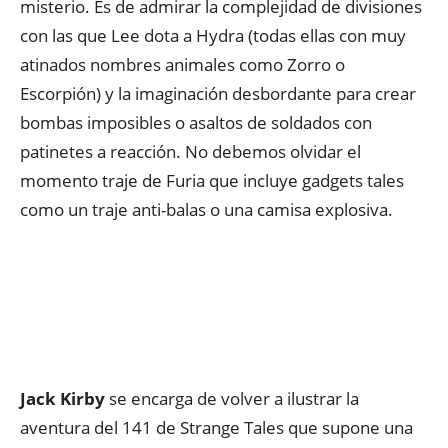
misterio. Es de admirar la complejidad de divisiones
con las que Lee dota a Hydra (todas ellas con muy
atinados nombres animales como Zorro o
Escorpión) y la imaginación desbordante para crear
bombas imposibles o asaltos de soldados con
patinetes a reacción. No debemos olvidar el
momento traje de Furia que incluye gadgets tales
como un traje anti-balas o una camisa explosiva.
Jack Kirby
se encarga de volver a ilustrar la
aventura del 141 de Strange Tales que supone una