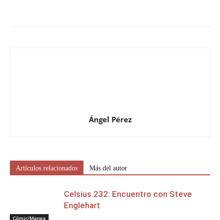
Ángel Pérez
Artículos relacionados
Más del autor
Celsius 232: Encuentro con Steve
Englehart
Cómic/Manga