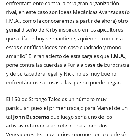
enfrentamiento contra la otra gran organización
rival, en este caso son Ideas Mecánicas Avanzadas (o
I.M.A., como la conoceremos a partir de ahora) otro
genial diseño de Kirby inspirado en los apicultores
que a día de hoy se mantiene, ¿quién no conoce a
estos científicos locos con caso cuadrado y mono
amarillo? El gran acierto de esta saga es que
I.M.A.
,
pone contra las cuerdas a Furia a base de burocracia
y de su tapadera legal, y Nick no es muy bueno
enfrentándose a cosas a las que no puede pegar.
El 150 de Strange Tales es un número muy
particular, pues el primer trabajo para Marvel de un
tal
John Buscema
que luego sería uno de los
artistas referencia en colecciones como los
Vengadores. Es muy curioso porque como confesó