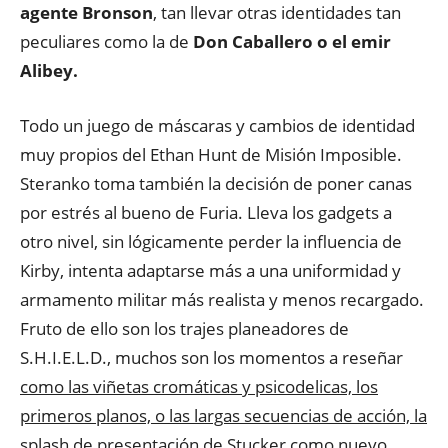
agente Bronson
, tan llevar otras identidades tan
peculiares como la de
Don Caballero o el emir
Alibey.
Todo un juego de máscaras y cambios de identidad
muy propios del Ethan Hunt de Misión Imposible.
Steranko toma también la decisión de poner canas
por estrés al bueno de Furia. Lleva los gadgets a
otro nivel, sin lógicamente perder la influencia de
Kirby, intenta adaptarse más a una uniformidad y
armamento militar más realista y menos recargado.
Fruto de ello son los trajes planeadores de
S.H.I.E.L.D., muchos son los momentos a reseñar
como las viñetas cromáticas y psicodelicas, los
primeros planos, o las largas secuencias de acción, la
splash de presentación de Stucker como nuevo