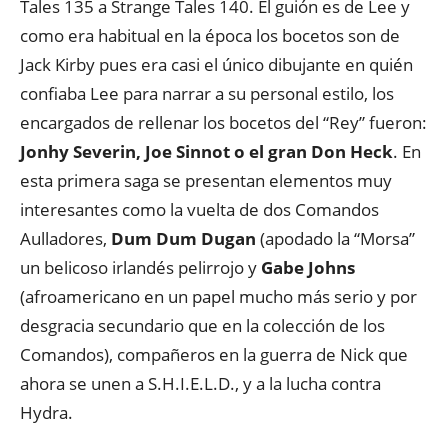
Tales 135 a Strange Tales 140. El guión es de Lee y
como era habitual en la época los bocetos son de
Jack Kirby pues era casi el único dibujante en quién
confiaba Lee para narrar a su personal estilo, los
encargados de rellenar los bocetos del “Rey” fueron:
Jonhy Severin, Joe Sinnot o el gran Don Heck
. En
esta primera saga se presentan elementos muy
interesantes como la vuelta de dos Comandos
Aulladores,
Dum Dum Dugan
(apodado la “Morsa”
un belicoso irlandés pelirrojo y
Gabe Johns
(afroamericano en un papel mucho más serio y por
desgracia secundario que en la colección de los
Comandos), compañeros en la guerra de Nick que
ahora se unen a S.H.I.E.L.D., y a la lucha contra
Hydra.