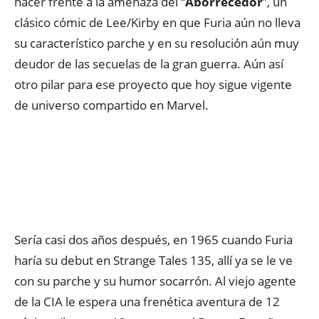
hacer frente a la amenaza del “
Aborrecedor
”, un
clásico cómic de Lee/Kirby en que Furia aún no lleva
su característico parche y en su resolución aún muy
deudor de las secuelas de la gran guerra. Aún así
otro pilar para ese proyecto que hoy sigue vigente
de universo compartido en Marvel.
Sería casi dos años después, en 1965 cuando Furia
haría su debut en Strange Tales 135, allí ya se le ve
con su parche y su humor socarrón. Al viejo agente
de la CIA le espera una frenética aventura de 12