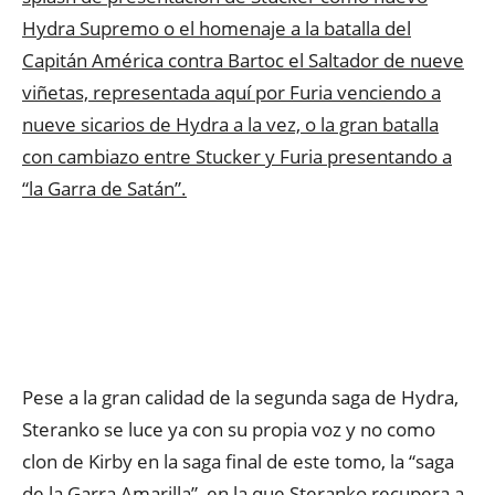
Hydra Supremo o el homenaje a la batalla del
Capitán América contra Bartoc el Saltador de nueve
viñetas, representada aquí por Furia venciendo a
nueve sicarios de Hydra a la vez, o la gran batalla
con cambiazo entre Stucker y Furia presentando a
“la Garra de Satán”.
Pese a la gran calidad de la segunda saga de Hydra,
Steranko se luce ya con su propia voz y no como
clon de Kirby en la saga final de este tomo, la “saga
de la Garra Amarilla”, en la que Steranko recupera a