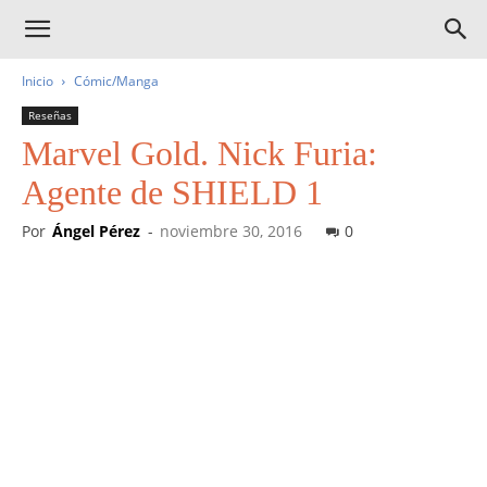
Inicio
Cómic/Manga
Reseñas
Marvel Gold. Nick Furia:
Agente de SHIELD 1
Por
Ángel Pérez
-
noviembre 30, 2016
0