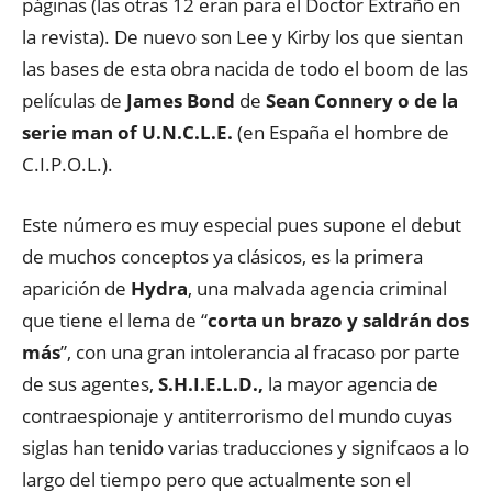
páginas (las otras 12 eran para el Doctor Extraño en
la revista). De nuevo son Lee y Kirby los que sientan
las bases de esta obra nacida de todo el boom de las
películas de
James Bond
de
Sean Connery o de la
serie man of U.N.C.L.E.
(en España el hombre de
C.I.P.O.L.).
Este número es muy especial pues supone el debut
de muchos conceptos ya clásicos, es la primera
aparición de
Hydra
, una malvada agencia criminal
que tiene el lema de “
corta un brazo y saldrán dos
más
”, con una gran intolerancia al fracaso por parte
de sus agentes,
S.H.I.E.L.D.,
la mayor agencia de
contraespionaje y antiterrorismo del mundo cuyas
siglas han tenido varias traducciones y signifcaos a lo
largo del tiempo pero que actualmente son el