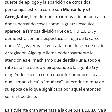
suerte de epilogo y la aparición de otros dos
personajes estrella como son
Mentallo y el
Arreglador
, Lee demuestra ir muy adelantado a su
época narrando cosas como la guerra psíquica,
aparece la famosa división PSI de S.H.I.E.L.D., y
demuestra con una espectacular fuga de la cárcel
que a Mcguyver ya le gustaría tener los recursos del
Arreglador. Algo que llama poderosamente la
atención es el machismo que destila Furia, todo el
rato está filtreando y piropeando a la agente G y
dirigiéndose a ella como una inferior pobrecita a la
que llamar “chica” o “muñeca”, un producto muy de
su época de lo que significaba por aquel entonces
ser un tipo duro.
La siguiente gran amenaza a la que
S.H.I.E.L.D.
, va a