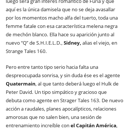
luego será gran interés romántico de Furia y que
aquí es la única damisela que no se deja avasallar
por los momentos macho alfa del tuerto, toda una
femme fatale con esa característica melena negra
de mechón blanco. Ella hace su aparición junto al
nuevo “Q” de S.H.I.E.L.D.,
Sidney,
alias el viejo, en
Strange Tales 160.
Pero entre tanto tipo serio hacia falta una
despreocupada sonrisa, y sin duda ése es el agente
Quatermain
, al que tanto deberá luego el Hulk de
Peter David. Un tipo simpático y gracioso que
debuta como agente en Strager Tales 163. De nuevo
acción a raudales, planes apocalípticos, relaciones
amorosas que no salen bien, una sesión de
entrenamiento increíble con
el Capitán América
,