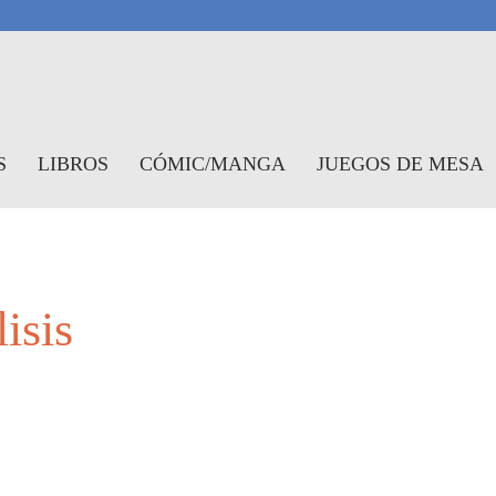
antasymundo
S
LIBROS
CÓMIC/MANGA
JUEGOS DE MESA
isis