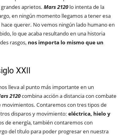
r grandes aprietos.
Mars 2120
lo intenta de la
argo, en ningún momento llegamos a tener esa
e hace querer. No vemos ningún lado humano en
ido, lo que acaba resultando en una historia
ndes rasgos,
nos importa lo mismo que un
iglo XXII
 nos lleva al punto más importante en un
ars 2120
combina acción a distancia con combate
e movimientos. Contaremos con tres tipos de
stros disparos y movimiento:
eléctrica, hielo y
pos de energía, también contaremos con
rgo del título para poder progresar en nuestra