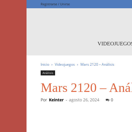
Registrarse / Unirse
F
VIDEOJUEGO
Inicio
Videojuegos
Mars 2120 – Análisis
Análisis
Mars 2120 – Anál
Por
Keinter
-
agosto 26, 2024
0