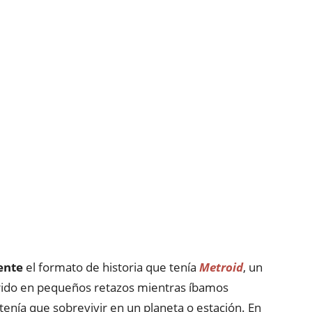
ente
el formato de historia que tenía
Metroid
, un
rrido en pequeños retazos mientras íbamos
tenía que sobrevivir en un planeta o estación. En