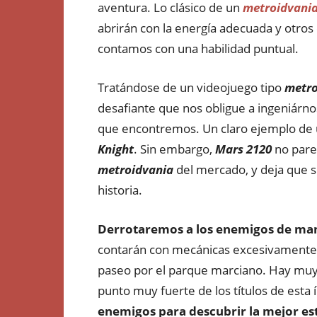
aventura. Lo clásico de un
metroidvani
abrirán con la energía adecuada y otros
contamos con una habilidad puntual.
Tratándose de un videojuego tipo
metro
desafiante que nos obligue a ingeniárn
que encontremos. Un claro ejemplo de un
Knight
. Sin embargo,
Mars 2120
no pare
metroidvania
del mercado, y deja que s
historia.
Derrotaremos a los enemigos de man
contarán con mecánicas excesivamente i
paseo por el parque marciano. Hay muy 
punto muy fuerte de los títulos de esta 
enemigos para descubrir la mejor est