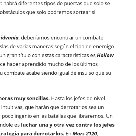
a
: habrá diferentes tipos de puertas que solo se
 obstáculos que solo podremos sortear si
idvania
, deberíamos encontrar un combate
oslas de varias maneras según el tipo de enemigo
 gran título con estas características es
Hollow
ce haber aprendido mucho de los últimos
u combate acabe siendo igual de insulso que su
eras muy sencillas.
Hasta los jefes de nivel
ntuitivas, que harán que derrotarlos sea un
poco ingenio en las batallas que libraremos. Un
índole es
luchar una y otra vez contra los jefes
rategia para derrotarlos.
En
Mars 2120
,