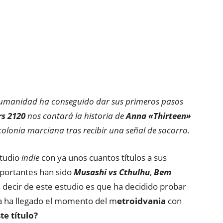
humanidad ha conseguido dar sus primeros pasos
s 2120
nos contará la historia de
Anna «Thirteen»
 colonia marciana tras recibir una señal de socorro.
tudio
indie
con ya unos cuantos títulos a sus
mportantes han sido
Musashi vs Cthulhu
,
Bem
 decir de este estudio es que ha decidido probar
a ha llegado el momento del m
etroidvania
con
e título?