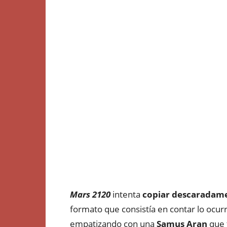
Mars 2120
intenta
copiar descaradam
formato que consistía en contar lo ocu
empatizando con una
Samus Aran
que 