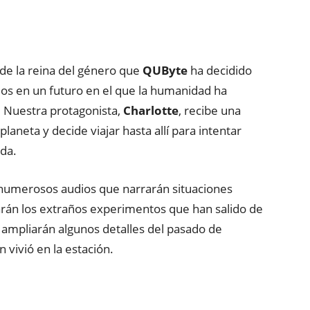
de la reina del género que
QUByte
ha decidido
os en un futuro en el que la humanidad ha
 Nuestra protagonista,
Charlotte
, recibe una
laneta y decide viajar hasta allí para intentar
da.
numerosos audios que narrarán situaciones
carán los extraños experimentos que han salido de
 ampliarán algunos detalles del pasado de
n vivió en la estación.