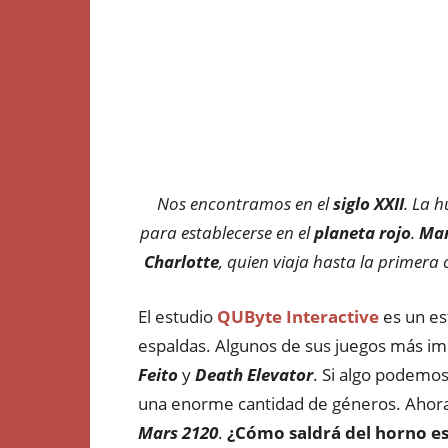
Nos encontramos en el
siglo XXII
. La 
para establecerse en el
planeta rojo
.
Mar
Charlotte
, quien viaja hasta la primera
El estudio
QUByte Interactive
es un es
espaldas. Algunos de sus juegos más i
Feito
y
Death Elevator
. Si algo podemos
una enorme cantidad de géneros. Ahor
Mars 2120
.
¿Cómo saldrá del horno est