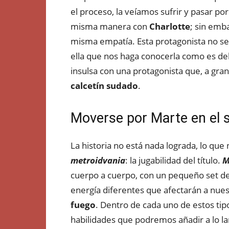
el proceso, la veíamos sufrir y pasar po
misma manera con
Charlotte
; sin emb
misma empatía. Esta protagonista no s
ella que nos haga conocerla como es deb
insulsa con una protagonista que, a gra
calcetín sudado
.
Moverse por Marte en el s
La historia no está nada lograda, lo que
metroidvania
: la jugabilidad del título.
M
cuerpo a cuerpo, con un pequeño set d
energía diferentes que afectarán a nue
fuego
. Dentro de cada uno de estos ti
habilidades que podremos añadir a lo la