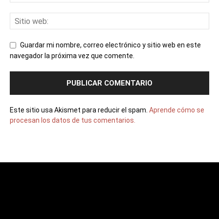
Guardar mi nombre, correo electrónico y sitio web en este
navegador la próxima vez que comente.
Este sitio usa Akismet para reducir el spam.
Aprende cómo se
procesan los datos de tus comentarios.