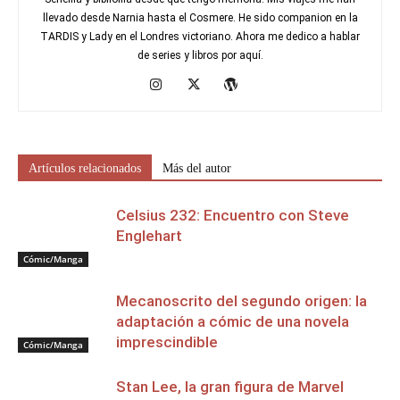
llevado desde Narnia hasta el Cosmere. He sido companion en la
TARDIS y Lady en el Londres victoriano. Ahora me dedico a hablar
de series y libros por aquí.
Artículos relacionados
Más del autor
Celsius 232: Encuentro con Steve
Englehart
Cómic/Manga
Mecanoscrito del segundo origen: la
adaptación a cómic de una novela
imprescindible
Cómic/Manga
Stan Lee, la gran figura de Marvel