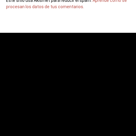
Este sitio usa Akismet para reducir el spam.
Aprende cómo se
procesan los datos de tus comentarios.