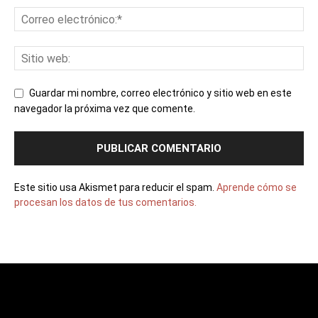
Guardar mi nombre, correo electrónico y sitio web en este
navegador la próxima vez que comente.
Este sitio usa Akismet para reducir el spam.
Aprende cómo se
procesan los datos de tus comentarios.