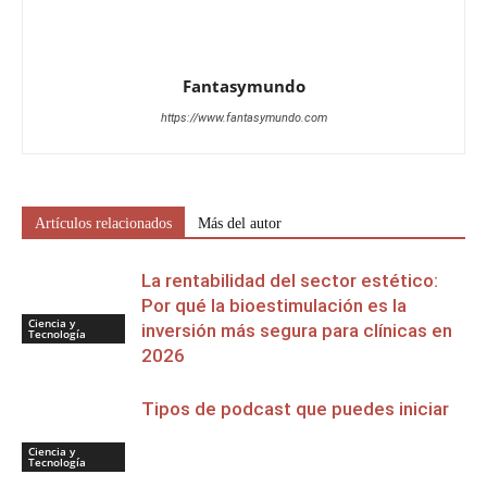
Fantasymundo
https://www.fantasymundo.com
Artículos relacionados
Más del autor
La rentabilidad del sector estético:
Por qué la bioestimulación es la
Ciencia y
inversión más segura para clínicas en
Tecnología
2026
Tipos de podcast que puedes iniciar
Ciencia y
Tecnología