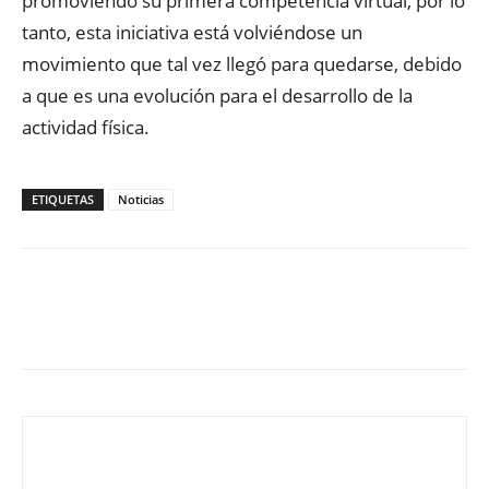
promoviendo su primera competencia virtual, por lo
tanto, esta iniciativa está volviéndose un
movimiento que tal vez llegó para quedarse, debido
a que es una evolución para el desarrollo de la
actividad física.
ETIQUETAS
Noticias