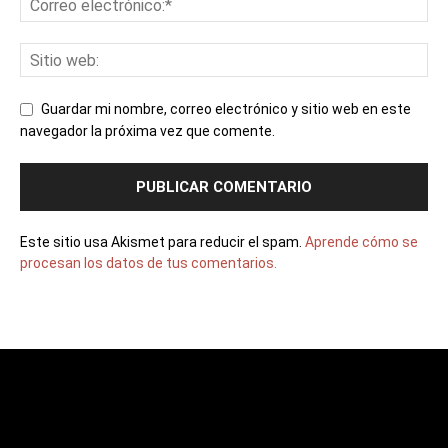
Guardar mi nombre, correo electrónico y sitio web en este
navegador la próxima vez que comente.
Este sitio usa Akismet para reducir el spam.
Aprende cómo se
procesan los datos de tus comentarios.