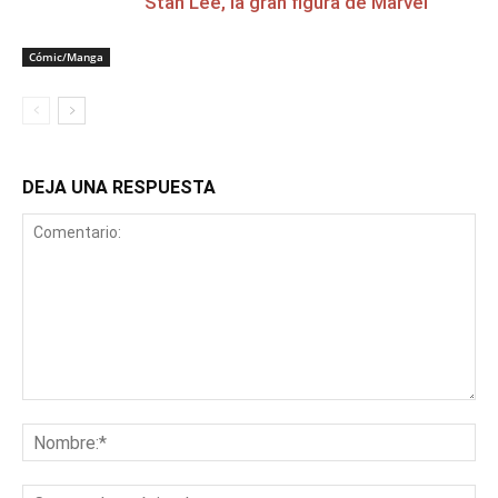
Stan Lee, la gran figura de Marvel
Cómic/Manga
DEJA UNA RESPUESTA