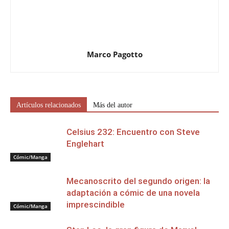
Marco Pagotto
Artículos relacionados
Más del autor
Celsius 232: Encuentro con Steve
Englehart
Cómic/Manga
Mecanoscrito del segundo origen: la
adaptación a cómic de una novela
imprescindible
Cómic/Manga