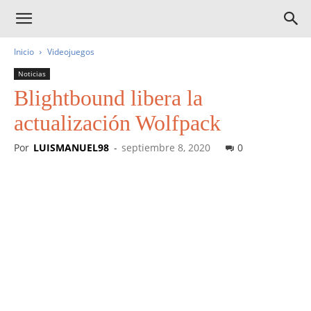
Inicio
Videojuegos
Noticias
Blightbound libera la
actualización Wolfpack
Por
LUISMANUEL98
-
septiembre 8, 2020
0