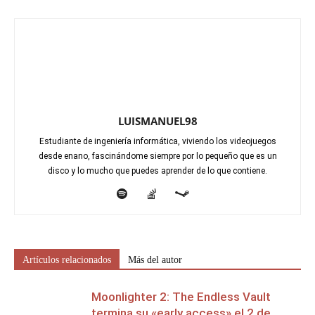
LUISMANUEL98
Estudiante de ingeniería informática, viviendo los videojuegos
desde enano, fascinándome siempre por lo pequeño que es un
disco y lo mucho que puedes aprender de lo que contiene.
Artículos relacionados
Más del autor
Moonlighter 2: The Endless Vault
termina su «early access» el 2 de