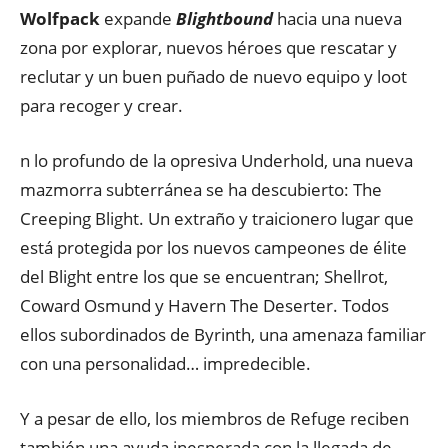
Wolfpack
expande
Blightbound
hacia una nueva
zona por explorar, nuevos héroes que rescatar y
reclutar y un buen puñado de nuevo equipo y loot
para recoger y crear.
n lo profundo de la opresiva Underhold, una nueva
mazmorra subterránea se ha descubierto: The
Creeping Blight. Un extraño y traicionero lugar que
está protegida por los nuevos campeones de élite
del Blight entre los que se encuentran; Shellrot,
Coward Osmund y Havern The Deserter. Todos
ellos subordinados de Byrinth, una amenaza familiar
con una personalidad… impredecible.
Y a pesar de ello, los miembros de Refuge reciben
también una ayuda inesperada con la llegada de