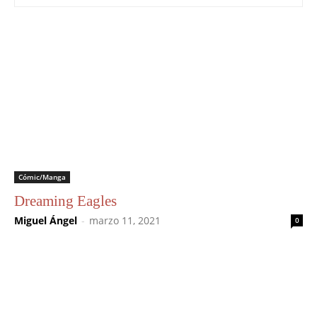
Cómic/Manga
Dreaming Eagles
Miguel Ángel
-
marzo 11, 2021
0