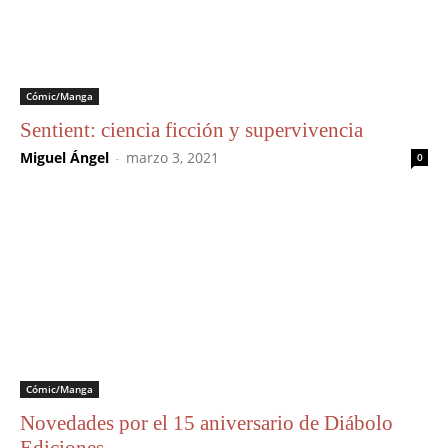
Cómic/Manga
Sentient: ciencia ficción y supervivencia
Miguel Ángel
-
marzo 3, 2021
0
Cómic/Manga
Novedades por el 15 aniversario de Diábolo