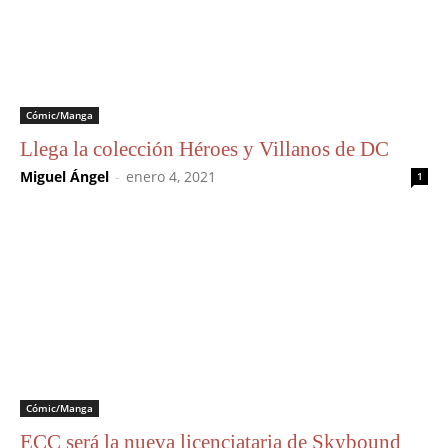
Cómic/Manga
Llega la colección Héroes y Villanos de DC
Miguel Ángel
-
enero 4, 2021
1
Cómic/Manga
ECC será la nueva licenciataria de Skybound