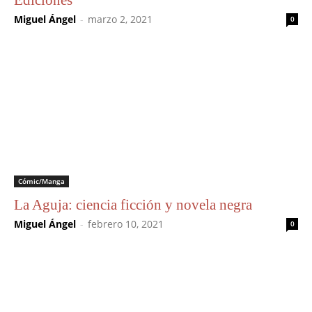
Ediciones
Miguel Ángel
-
marzo 2, 2021
0
Cómic/Manga
La Aguja: ciencia ficción y novela negra
Miguel Ángel
-
febrero 10, 2021
0