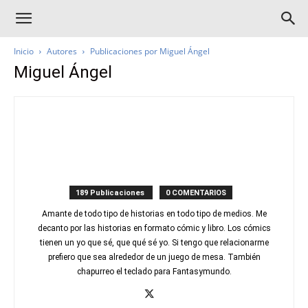
Inicio
Autores
Publicaciones por Miguel Ángel
Miguel Ángel
189 Publicaciones
0 COMENTARIOS
Amante de todo tipo de historias en todo tipo de medios. Me
decanto por las historias en formato cómic y libro. Los cómics
tienen un yo que sé, que qué sé yo. Si tengo que relacionarme
prefiero que sea alrededor de un juego de mesa. También
chapurreo el teclado para Fantasymundo.