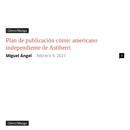
Cómic/Manga
Plan de publicación cómic americano
independiente de Astiberri
Miguel Ángel
-
febrero 9, 2021
0
Cómic/Manga