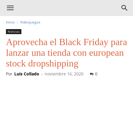
Inicio
Videojuegos
Noticias
Aprovecha el Black Friday para
lanzar una tienda con european
stock dropshipping
Por
Luis Collado
-
noviembre 16, 2020
0