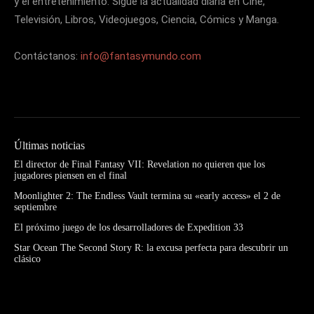
y el entretenimiento. Sigue la actualidad diaria en Cine,
Televisión, Libros, Videojuegos, Ciencia, Cómics y Manga.
Contáctanos:
info@fantasymundo.com
Últimas noticias
El director de Final Fantasy VII: Revelation no quieren que los
jugadores piensen en el final
Moonlighter 2: The Endless Vault termina su «early access» el 2 de
septiembre
El próximo juego de los desarrolladores de Expedition 33
Star Ocean The Second Story R: la excusa perfecta para descubrir un
clásico