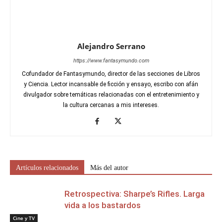
Alejandro Serrano
https://www.fantasymundo.com
Cofundador de Fantasymundo, director de las secciones de Libros
y Ciencia. Lector incansable de ficción y ensayo, escribo con afán
divulgador sobre temáticas relacionadas con el entretenimiento y
la cultura cercanas a mis intereses.
Artículos relacionados
Más del autor
Retrospectiva: Sharpe’s Rifles. Larga
vida a los bastardos
Cine y TV