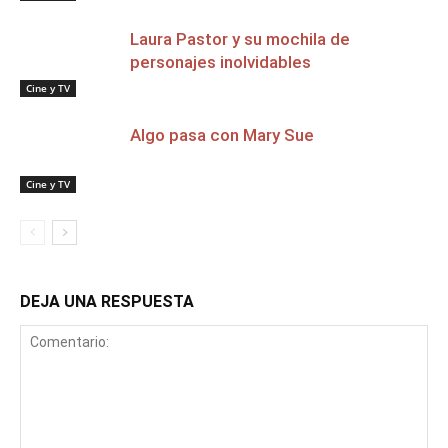
Laura Pastor y su mochila de
personajes inolvidables
Cine y TV
Algo pasa con Mary Sue
Cine y TV
DEJA UNA RESPUESTA