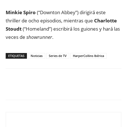
Minkie Spiro
(“Downton Abbey”) dirigirá este
thriller de ocho episodios, mientras que
Charlotte
Stoudt
(“Homeland”) escribirá los guiones y hará las
veces de
showrunner
.
ETIQUETAS
Noticias
Series de TV
HarperCollins Ibérica