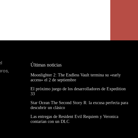
el
Últimas noticias
bros,
Moonlighter 2: The Endless Vault termina su «early
access» el 2 de septiembre
El próximo juego de los desarrolladores de Expedition
33
Star Ocean The Second Story R: la excusa perfecta para
descubrir un clásico
Las entregas de Resident Evil Requiem y Veronica
contarían con un DLC