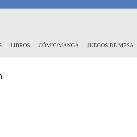
antasymundo
S
LIBROS
CÓMIC/MANGA
JUEGOS DE MESA
n