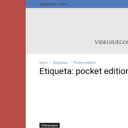
Registrarse / Unirse
F
VIDEOJUEGO
Inicio
Etiquetas
Pocket edition
Etiqueta: pocket editio
Videojuegos