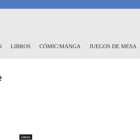
antasymundo
S
LIBROS
CÓMIC/MANGA
JUEGOS DE MESA
e
Libros