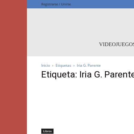
Registrarse / Unirse
F
VIDEOJUEGO
Inicio
Etiquetas
Iria G. Parente
Etiqueta: Iria G. Parent
Libros