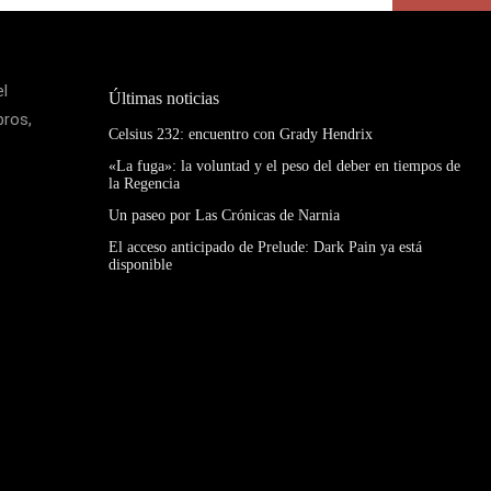
el
Últimas noticias
bros,
Celsius 232: encuentro con Grady Hendrix
«La fuga»: la voluntad y el peso del deber en tiempos de
la Regencia
Un paseo por Las Crónicas de Narnia
El acceso anticipado de Prelude: Dark Pain ya está
disponible