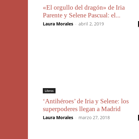
«El orgullo del dragón» de Iria
Parente y Selene Pascual: el...
Laura Morales
-
abril 2, 2019
Libros
‘Antihéroes’ de Iria y Selene: los
superpoderes llegan a Madrid
Laura Morales
-
marzo 27, 2018