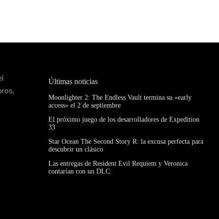
el
Últimas noticias
bros,
Moonlighter 2: The Endless Vault termina su «early
access» el 2 de septiembre
El próximo juego de los desarrolladores de Expedition
33
Star Ocean The Second Story R: la excusa perfecta para
descubrir un clásico
Las entregas de Resident Evil Requiem y Veronica
contarían con un DLC