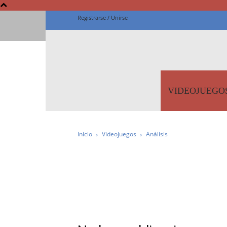
Registrarse / Unirse
Fanta
VIDEOJUEGO
Inicio
Videojuegos
Análisis
IMPRESCINDIBLES
N