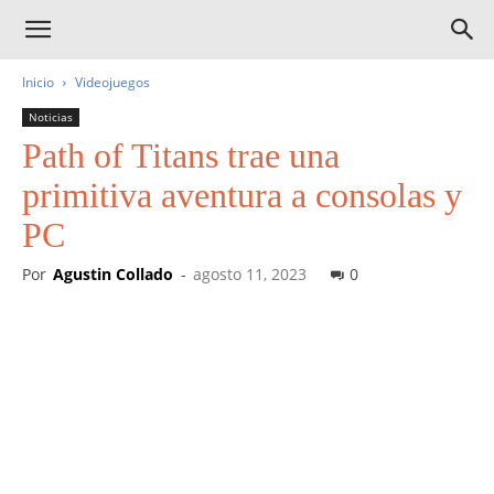
Inicio
Videojuegos
Noticias
Path of Titans trae una
primitiva aventura a consolas y
PC
Por
Agustin Collado
-
agosto 11, 2023
0