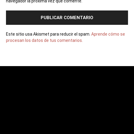
navegador la próxima vez que comente.
Este sitio usa Akismet para reducir el spam.
Aprende cómo se
procesan los datos de tus comentarios.