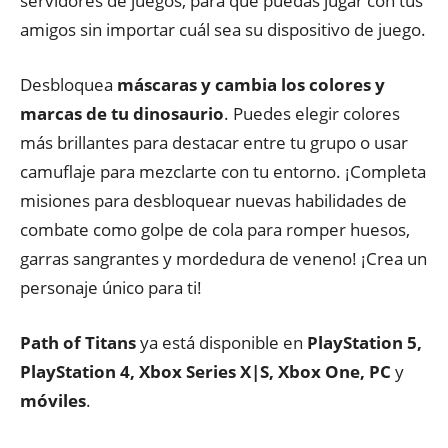
servidores de juegos, para que puedas jugar con tus
amigos sin importar cuál sea su dispositivo de juego.
Desbloquea
máscaras y cambia los colores y
marcas de tu dinosaurio
. Puedes elegir colores
más brillantes para destacar entre tu grupo o usar
camuflaje para mezclarte con tu entorno. ¡Completa
misiones para desbloquear nuevas habilidades de
combate como golpe de cola para romper huesos,
garras sangrantes y mordedura de veneno! ¡Crea un
personaje único para ti!
Path of Titans
ya está disponible en
PlayStation 5,
PlayStation 4, Xbox Series X|S, Xbox One, PC
y
móviles
.