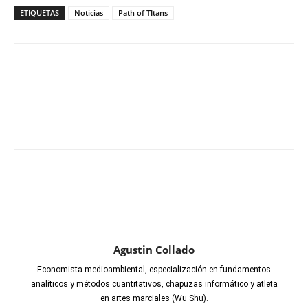
ETIQUETAS
Noticias
Path of TItans
Agustin Collado
Economista medioambiental, especialización en fundamentos
analíticos y métodos cuantitativos, chapuzas informático y atleta
en artes marciales (Wu Shu).