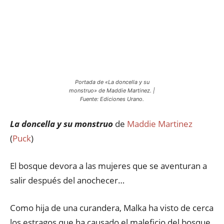
Portada de «La doncella y su
monstruo» de Maddie Martinez. |
Fuente: Ediciones Urano.
La doncella y su monstruo
de
Maddie Martinez
(
Puck
)
El bosque devora a las mujeres que se aventuran a
salir después del anochecer…
Como hija de una curandera, Malka ha visto de cerca
los estragos que ha causado el maleficio del bosque