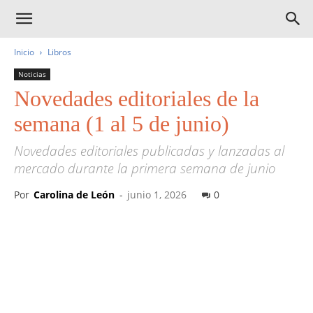
Inicio
Libros
Noticias
Novedades editoriales de la
semana (1 al 5 de junio)
Novedades editoriales publicadas y lanzadas al
mercado durante la primera semana de junio
Por
Carolina de León
-
junio 1, 2026
0