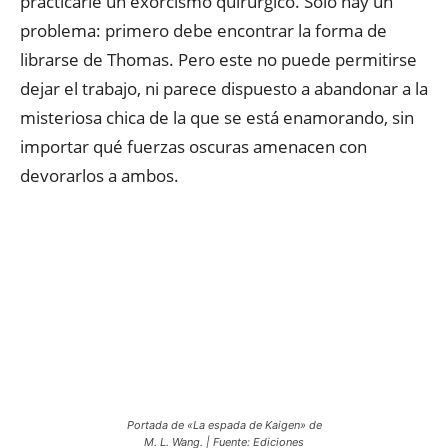
practicarle un exorcismo quirúrgico. Solo hay un
problema: primero debe encontrar la forma de
librarse de Thomas. Pero este no puede permitirse
dejar el trabajo, ni parece dispuesto a abandonar a la
misteriosa chica de la que se está enamorando, sin
importar qué fuerzas oscuras amenacen con
devorarlos a ambos.
Portada de «La espada de Kaigen» de
M. L. Wang. | Fuente: Ediciones