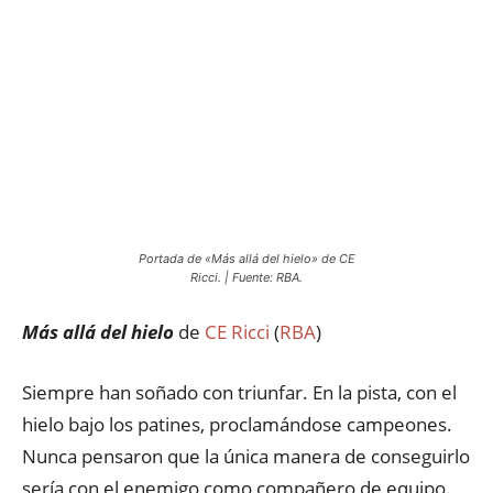
Portada de «Más allá del hielo» de CE
Ricci. | Fuente: RBA.
Más allá del hielo
de
CE Ricci
(
RBA
)
Siempre han soñado con triunfar. En la pista, con el
hielo bajo los patines, proclamándose campeones.
Nunca pensaron que la única manera de conseguirlo
sería con el enemigo como compañero de equipo.