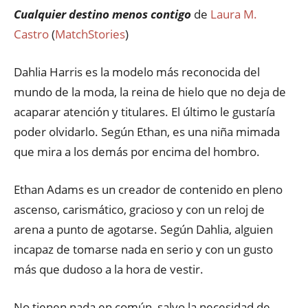
Cualquier destino menos contigo
de
Laura M.
Castro
(
MatchStories
)
Dahlia Harris es la modelo más reconocida del
mundo de la moda, la reina de hielo que no deja de
acaparar atención y titulares. El último le gustaría
poder olvidarlo. Según Ethan, es una niña mimada
que mira a los demás por encima del hombro.
Ethan Adams es un creador de contenido en pleno
ascenso, carismático, gracioso y con un reloj de
arena a punto de agotarse. Según Dahlia, alguien
incapaz de tomarse nada en serio y con un gusto
más que dudoso a la hora de vestir.
No tienen nada en común, salvo la necesidad de