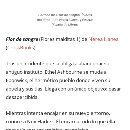
Portada de «Flor de sangre» (Flores
malditas 1) de Nerea Llanes. | Fuente:
Planeta de Libros.
Flor de sangre
(Flores malditas 1) de
Nerea Llanes
(
CrossBooks
)
Tras un incidente que la obliga a abandonar su
antiguo instituto, Ethel Ashbourne se muda a
Ebonwick, el hermético pueblo donde viven su
abuela y sus tías. Llega con un único objetivo: pasar
desapercibida.
Mientras intenta encajar en su nuevo entorno,
conoce a Nox Harker. Él encarna todo lo que ella
desearía ser: carismático, magnético,