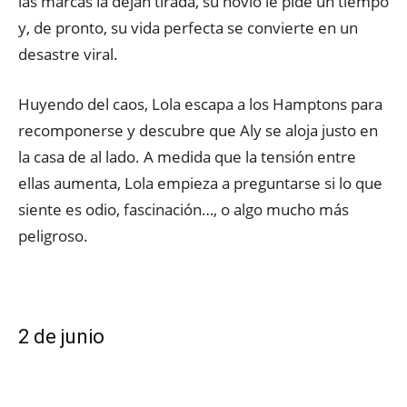
las marcas la dejan tirada, su novio le pide un tiempo
y, de pronto, su vida perfecta se convierte en un
desastre viral.
Huyendo del caos, Lola escapa a los Hamptons para
recomponerse y descubre que Aly se aloja justo en
la casa de al lado. A medida que la tensión entre
ellas aumenta, Lola empieza a preguntarse si lo que
siente es odio, fascinación…, o algo mucho más
peligroso.
2 de junio