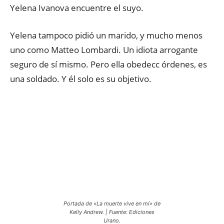
Yelena Ivanova encuentre el suyo.
Yelena tampoco pidió un marido, y mucho menos
uno como Matteo Lombardi. Un idiota arrogante
seguro de sí mismo. Pero ella obedecc órdenes, es
una soldado. Y él solo es su objetivo.
Portada de «La muerte vive en mí» de
Kelly Andrew. | Fuente: Ediciones
Urano.