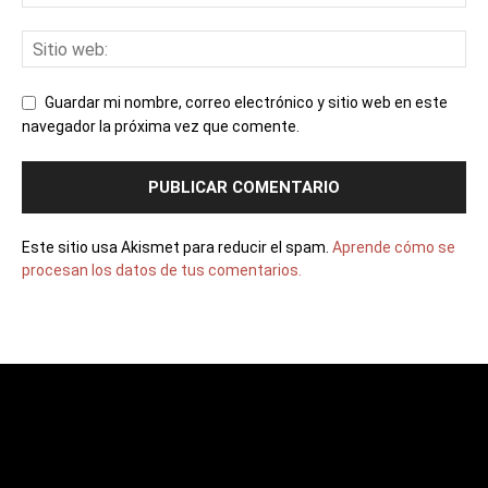
Guardar mi nombre, correo electrónico y sitio web en este
navegador la próxima vez que comente.
Este sitio usa Akismet para reducir el spam.
Aprende cómo se
procesan los datos de tus comentarios.