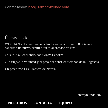
Contáctanos:
info@fantasymundo.com
Últimas noticias
WUCHANG: Fallen Feathers tendrá secuela oficial: 505 Games
confirma un nuevo capítulo junto al creador original
Celsius 232: encuentro con Grady Hendrix
«La fuga»: la voluntad y el peso del deber en tiempos de la Regencia
Un paseo por Las Crónicas de Narnia
Fantasymundo 2025
NOSOTROS
CONTACTA
EQUIPO