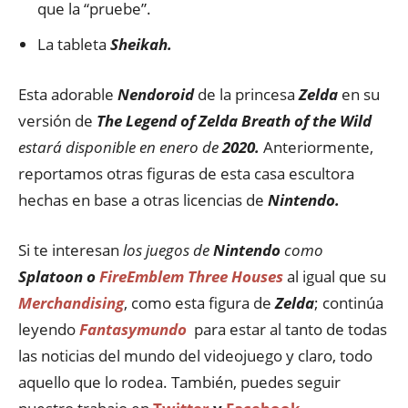
que la “pruebe”.
La tableta
Sheikah.
Esta adorable
Nendoroid
de la princesa
Zelda
en su
versión de
The Legend of
Zelda Breath of the Wild
estará disponible en enero de
2020.
Anteriormente,
reportamos otras figuras de esta casa escultora
hechas en base a otras licencias de
Nintendo.
Si te interesan
los juegos de
Nintendo
como
Splatoon o
FireEmblem Three Houses
al igual que su
Merchandising
, como esta figura de
Zelda
; continúa
leyendo
Fantasymundo
para estar al tanto de todas
las noticias del mundo del videojuego y claro, todo
aquello que lo rodea. También, puedes seguir