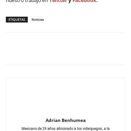
nuestro trabajo en
Twitter
y
Facebook.
ETIQUETAS
Noticias
Adrian Benhumea
Mexicano de 29 años aficionado a los videojuegos, a la