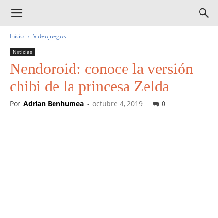
Inicio
Videojuegos
Noticias
Nendoroid: conoce la versión
chibi de la princesa Zelda
Por
Adrian Benhumea
-
octubre 4, 2019
0