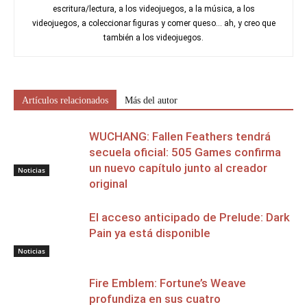
escritura/lectura, a los videojuegos, a la música, a los
videojuegos, a coleccionar figuras y comer queso... ah, y creo que
también a los videojuegos.
Artículos relacionados
Más del autor
WUCHANG: Fallen Feathers tendrá
secuela oficial: 505 Games confirma
un nuevo capítulo junto al creador
Noticias
original
El acceso anticipado de Prelude: Dark
Pain ya está disponible
Noticias
Fire Emblem: Fortune’s Weave
profundiza en sus cuatro