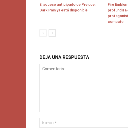
El acceso anticipado de Prelude:
Fire Emblem
Dark Pain ya está disponible
profundiza 
protagonist
combate
DEJA UNA RESPUESTA