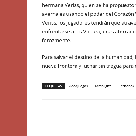
hermana Veriss, quien se ha propuesto 
avernales usando el poder del Corazón V
Veriss, los jugadores tendrán que atra
enfrentarse a los Voltura, unas aterra
ferozmente.
Para salvar el destino de la humanidad,
nueva frontera y luchar sin tregua para 
ETIQUETAS
videojuegos
Torchlight III
echonok