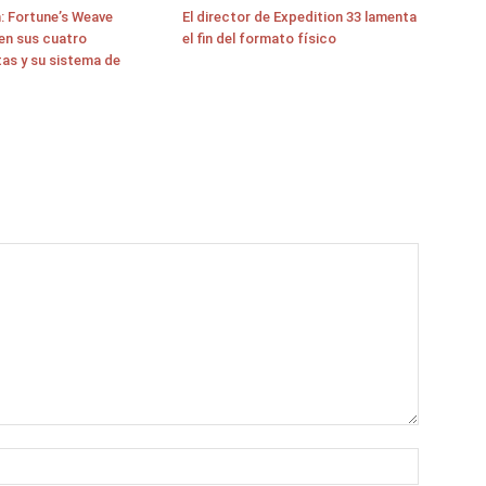
: Fortune’s Weave
El director de Expedition 33 lamenta
en sus cuatro
el fin del formato físico
as y su sistema de