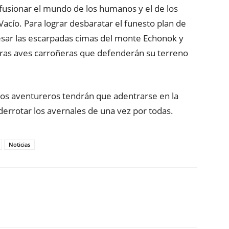
fusionar el mundo de los humanos y el de los
acío. Para lograr desbaratar el funesto plan de
vesar las escarpadas cimas del monte Echonok y
doras aves carroñeras que defenderán su terreno
 los aventureros tendrán que adentrarse en la
derrotar los avernales de una vez por todas.
Noticias