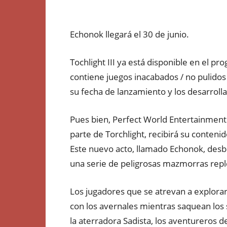
Echonok llegará el 30 de junio.
Tochlight III ya está disponible en el p
contiene juegos inacabados / no pulidos
su fecha de lanzamiento y los desarrol
Pues bien, Perfect World Entertainment
parte de Torchlight, recibirá su conteni
Este nuevo acto, llamado Echonok, desb
una serie de peligrosas mazmorras reple
Los jugadores que se atrevan a explora
con los avernales mientras saquean los 
la aterradora Sadista, los aventureros de