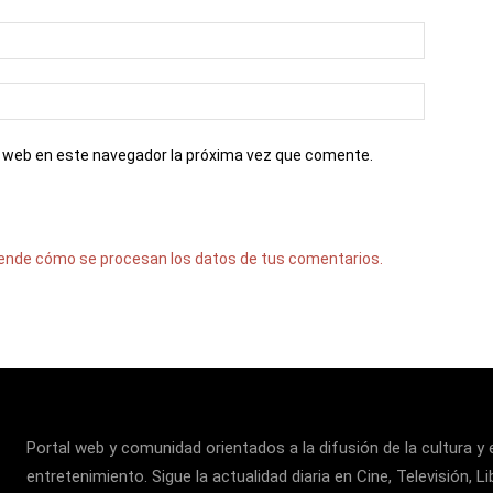
io web en este navegador la próxima vez que comente.
ende cómo se procesan los datos de tus comentarios.
Portal web y comunidad orientados a la difusión de la cultura y 
entretenimiento. Sigue la actualidad diaria en Cine, Televisión, Li