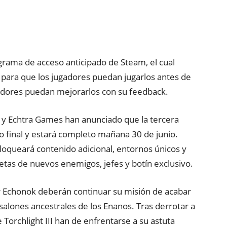
rograma de acceso anticipado de Steam, el cual
 para que los jugadores puedan jugarlos antes de
ladores puedan mejorarlos con su feedback.
 y Echtra Games han anunciado que la tercera
do final y estará completo mañana 30 de junio.
loqueará contenido adicional, entornos únicos y
tas de nuevos enemigos, jefes y botín exclusivo.
r Echonok deberán continuar su misión de acabar
salones ancestrales de los Enanos. Tras derrotar a
 Torchlight III han de enfrentarse a su astuta