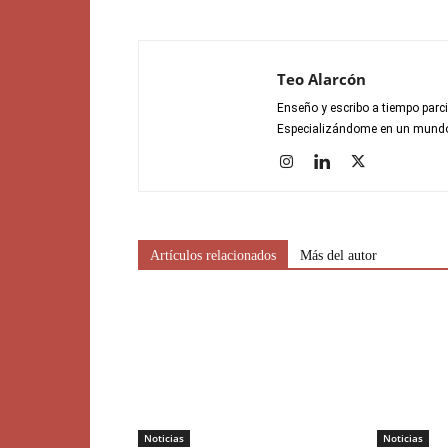
Teo Alarcón
Enseño y escribo a tiempo parci
Especializándome en un mundo 
Artículos relacionados
Más del autor
Noticias
Noticias