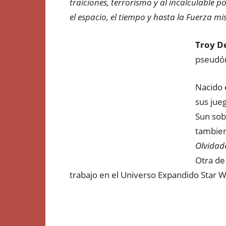
traiciones, terrorismo y al incalculable 
el espacio, el tiempo y hasta la Fuerza m
Troy D
pseudó
Nacido 
sus jue
Sun sob
tambien
Olvidad
Otra de
trabajo en el Universo Expandido Star Wa