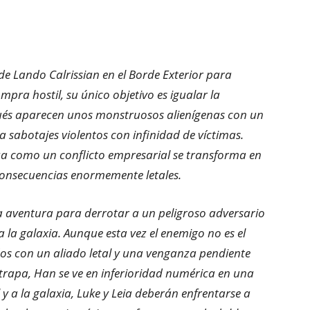
de Lando Calrissian en el Borde Exterior para
mpra hostil, su único objetivo es igualar la
spués aparecen unos monstruosos alienígenas con un
sabotajes violentos con infinidad de víctimas.
za como un conflicto empresarial se transforma en
onsecuencias enormemente letales.
na aventura para derrotar a un peligroso adversario
 la galaxia. Aunque esta vez el enemigo no es el
os con un aliado letal y una venganza pendiente
atrapa, Han se ve en inferioridad numérica en una
 y a la galaxia, Luke y Leia deberán enfrentarse a