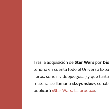
Tras la adquisición de
Star Wars
por
Di
tendría en cuenta todo el Universo Exp
libros, series, videojuegos…) y que tant
material se llamaría «
Leyendas
«, cohab
publicará
«Star Wars. La prueba»
.