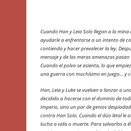
Cuando Han y Leia Solo llegan a la mina 
ayudarle a enfrentarse a un intento de co
contienda y hacer prevalecer la ley. De
mensaje y de las meras amenazas pasan a 
Cuando el polvo se asienta, lo que empie
una guerra con muchísimo en juego… y c
Han, Leia y Luke se vuelven a lanzar a u
decidido a hacerse con el dominio de toda
Imperio, sino un par de genios despiadad
contra Han Solo. Cuando el dúo letal le 
lucha a vida o muerte. Para salvarlos a él