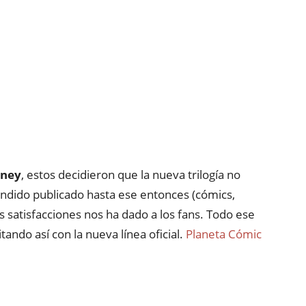
sney
, estos decidieron que la nueva trilogía no
andido publicado hasta ese entonces (cómics,
as satisfacciones nos ha dado a los fans. Todo ese
itando así con la nueva línea oficial.
Planeta Cómic