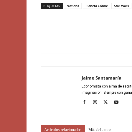
ETIQUETAS
Noticias
Planeta Cómic
Star Wars
Jaime Santamaría
Economista con alma de escrito
imaginación. Siempre con gana
Artículos relacionados
Más del autor