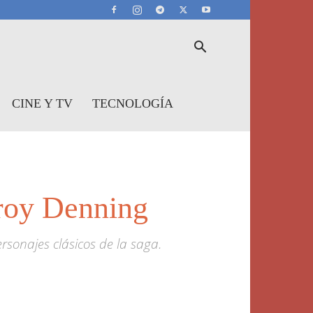
CINE Y TV
TECNOLOGÍA
Troy Denning
rsonajes clásicos de la saga.