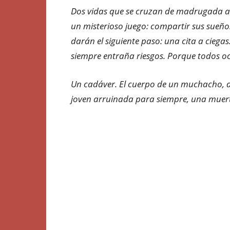
Dos vidas que se cruzan de madrugada a t
un misterioso juego: compartir sus sueños
darán el siguiente paso: una cita a cieg
siempre entraña riesgos. Porque todos o
Un cadáver. El cuerpo de un muchacho, de
joven arruinada para siempre, una muert