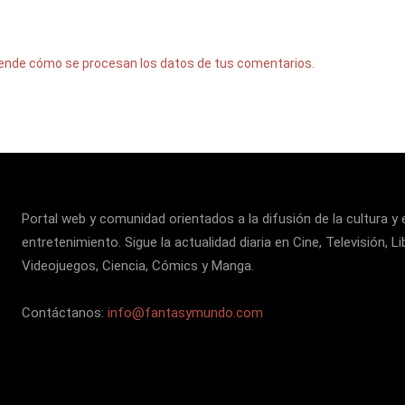
ende cómo se procesan los datos de tus comentarios.
Portal web y comunidad orientados a la difusión de la cultura y 
entretenimiento. Sigue la actualidad diaria en Cine, Televisión, Li
Videojuegos, Ciencia, Cómics y Manga.
Contáctanos:
info@fantasymundo.com