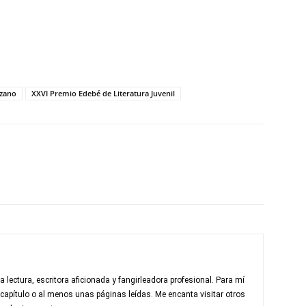
ozano
XXVI Premio Edebé de Literatura Juvenil
a lectura, escritora aficionada y fangirleadora profesional. Para mí
 capítulo o al menos unas páginas leídas. Me encanta visitar otros