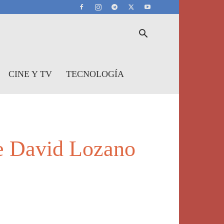
CINE Y TV
TECNOLOGÍA
e David Lozano