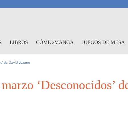
antasymundo
S
LIBROS
CÓMIC/MANGA
JUEGOS DE MESA
s’ de David Lozano
n marzo ‘Desconocidos’ d