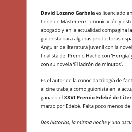
David Lozano Garbala
es licenciado e
tiene un Máster en Comunicación y estu
abogado y en la actualidad compagina la
guionista para algunas productoras esp
Angular de literatura juvenil con la no
finalista del Premio Hache con ‘Herejía’ y
con su novela ‘El ladrón de minutos’.
Es el autor de la conocida trilogía de fa
al cine trabaja como guionista en la actu
ganado el
XXVI Premio Edebé de Liter
marzo por Edebé. Falta poco menos de u
Dos historias, la misma noche y una osc