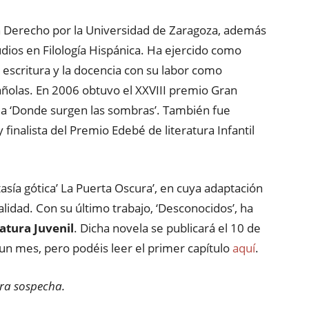
n Derecho por la Universidad de Zaragoza, además
dios en Filología Hispánica. Ha ejercido como
 escritura y la docencia con su labor como
añolas. En 2006 obtuvo el XXVIII premio Gran
vela ‘Donde surgen las sombras’. También fue
 finalista del Premio Edebé de literatura Infantil
ntasía gótica’ La Puerta Oscura’, en cuya adaptación
alidad. Con su último trabajo, ‘Desconocidos’, ha
atura Juvenil
. Dicha novela se publicará el 10 de
n mes, pero podéis leer el primer capítulo
aquí
.
ura sospecha.