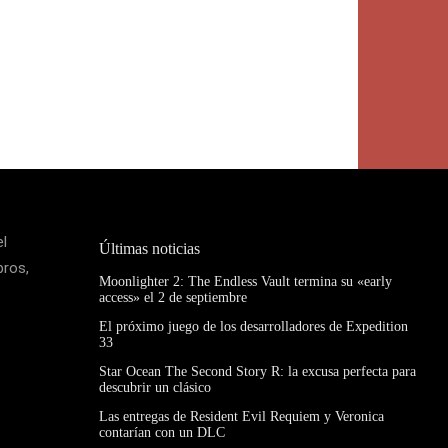
el
Últimas noticias
bros,
Moonlighter 2: The Endless Vault termina su «early
access» el 2 de septiembre
El próximo juego de los desarrolladores de Expedition
33
Star Ocean The Second Story R: la excusa perfecta para
descubrir un clásico
Las entregas de Resident Evil Requiem y Veronica
contarían con un DLC