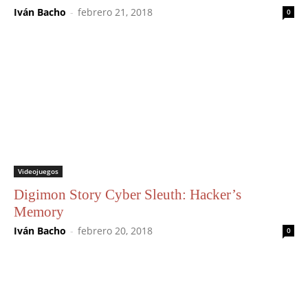
Iván Bacho
-
febrero 21, 2018
0
Videojuegos
Digimon Story Cyber Sleuth: Hacker’s
Memory
Iván Bacho
-
febrero 20, 2018
0