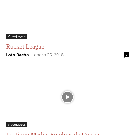
Videojuegos
Rocket League
Iván Bacho
-
enero 25, 2018
0
Videojuegos
La Tierra Media: Sombras de Guerra