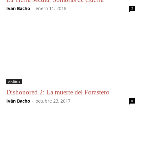
Iván Bacho
-
enero 11, 2018
2
Análisis
Dishonored 2: La muerte del Forastero
Iván Bacho
-
octubre 23, 2017
0