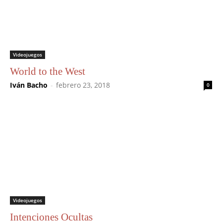
Videojuegos
World to the West
Iván Bacho
-
febrero 23, 2018
0
Videojuegos
Intenciones Ocultas