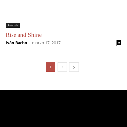
Análisis
Rise and Shine
Iván Bacho
-
marzo 17, 2017
0
1
2