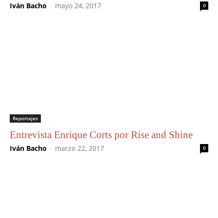
Iván Bacho
-
mayo 24, 2017
0
Reportajes
Entrevista Enrique Corts por Rise and Shine
Iván Bacho
-
marzo 22, 2017
0