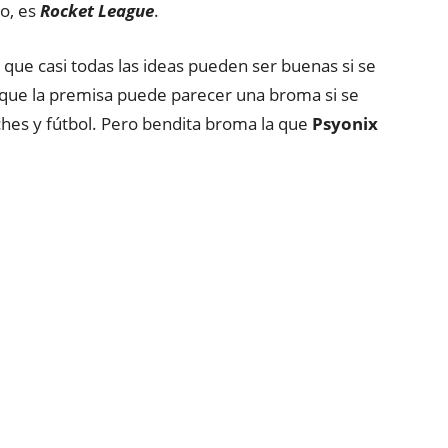
o, es
Rocket League
.
 que casi todas las ideas pueden ser buenas si se
s que la premisa puede parecer una broma si se
ches y fútbol. Pero bendita broma la que
Psyonix