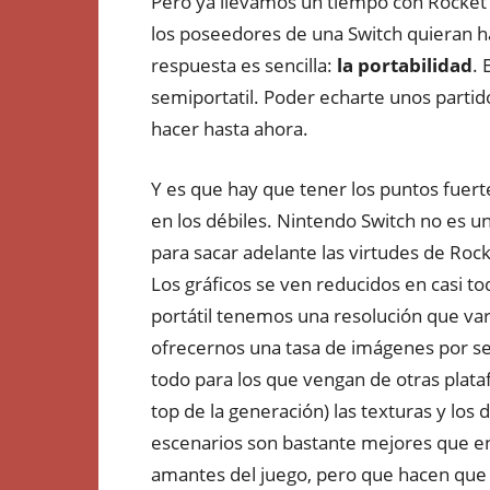
Pero ya llevamos un tiempo con Rocket 
los poseedores de una Switch quieran h
respuesta es sencilla:
la portabilidad
. 
semiportatil. Poder echarte unos partid
hacer hasta ahora.
Y es que hay que tener los puntos fuert
en los débiles. Nintendo Switch no es 
para sacar adelante las virtudes de Ro
Los gráficos se ven reducidos en casi t
portátil tenemos una resolución que var
ofrecernos una tasa de imágenes por se
todo para los que vengan de otras plat
top de la generación) las texturas y los 
escenarios son bastante mejores que en
amantes del juego, pero que hacen que