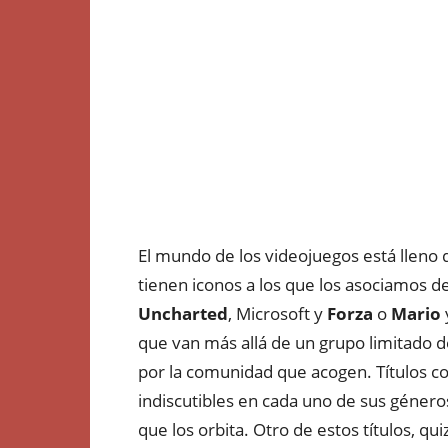
El mundo de los videojuegos está lleno
tienen iconos a los que los asociamos d
Uncharted
, Microsoft y
Forza
o
Mario
que van más allá de un grupo limitado d
por la comunidad que acogen. Títulos 
indiscutibles en cada uno de sus géneros
que los orbita. Otro de estos títulos, qu