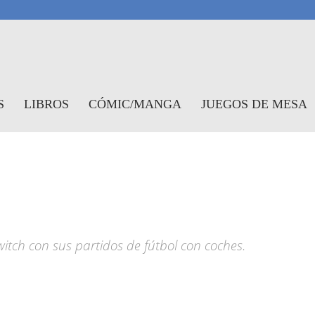
antasymundo
S
LIBROS
CÓMIC/MANGA
JUEGOS DE MESA
itch con sus partidos de fútbol con coches.