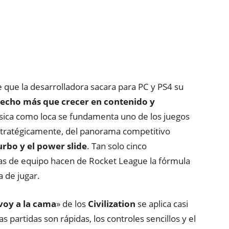
que la desarrolladora sacara para PC y PS4 su
hecho más que crecer en contenido y
ásica como loca se fundamenta uno de los juegos
tratégicamente, del panorama competitivo
turbo y el power slide
. Tan solo cinco
ias de equipo hacen de Rocket League la fórmula
a de jugar.
voy a la cama
» de los
Civilization
se aplica casi
 partidas son rápidas, los controles sencillos y el