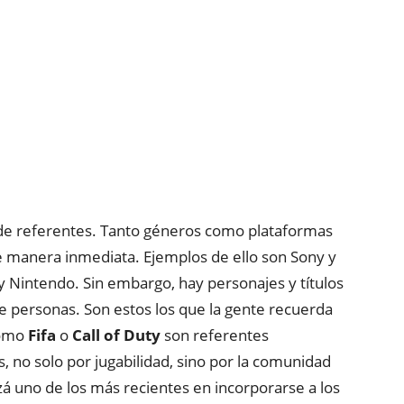
 de referentes. Tanto géneros como plataformas
e manera inmediata. Ejemplos de ello son Sony y
y Nintendo. Sin embargo, hay personajes y títulos
e personas. Son estos los que la gente recuerda
como
Fifa
o
Call of Duty
son referentes
, no solo por jugabilidad, sino por la comunidad
izá uno de los más recientes en incorporarse a los