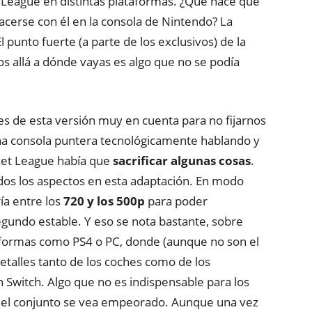
League en distintas plataformas. ¿Qué hace que
acerse con él en la consola de Nintendo? La
El punto fuerte (a parte de los exclusivos) de la
os allá a dónde vayas es algo que no se podía
es de esta versión muy en cuenta para no fijarnos
una consola puntera tecnológicamente hablando y
cket League había que
sacrificar algunas cosas
.
odos los aspectos en esta adaptación. En modo
ía entre los
720 y los 500p
para poder
gundo estable. Y eso se nota bastante, sobre
aformas como PS4 o PC, donde (aunque no son el
detalles tanto de los coches como de los
 Switch. Algo que no es indispensable para los
 el conjunto se vea empeorado. Aunque una vez