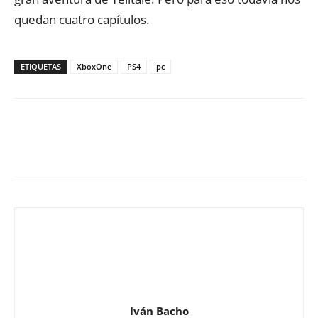
quedan cuatro capítulos.
ETIQUETAS
XboxOne
PS4
pc
Iván Bacho