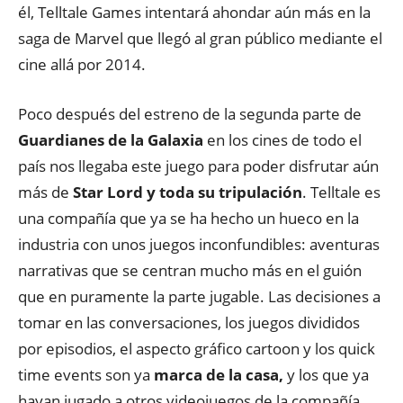
él, Telltale Games intentará ahondar aún más en la
saga de Marvel que llegó al gran público mediante el
cine allá por 2014.
Poco después del estreno de la segunda parte de
Guardianes de la Galaxia
en los cines de todo el
país nos llegaba este juego para poder disfrutar aún
más de
Star Lord y toda su tripulación
. Telltale es
una compañía que ya se ha hecho un hueco en la
industria con unos juegos inconfundibles: aventuras
narrativas que se centran mucho más en el guión
que en puramente la parte jugable. Las decisiones a
tomar en las conversaciones, los juegos divididos
por episodios, el aspecto gráfico cartoon y los quick
time events son ya
marca de la casa,
y los que ya
hayan jugado a otros videojuegos de la compañía