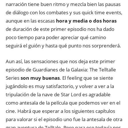
narración tiene buen ritmo y mezcla bien las pausas
de diálogo con los combates y sus quick time events,
aunque en las escasas
hora y media o dos horas
de duración de este primer episodio nos ha dado
poco tiempo para poder apreciar qué camino
seguirá el guión y hasta qué punto nos sorprenderá.
Aun así, las sensaciones que nos deja este primer
episodio de Guardianes de la Galaxia: The Telltalle
Series
son muy buenas
. El feeling que se siente
jugándolo es muy satisfactorio, y volver a ver a la
tripulación de la nave de Star Lord es agradable
como antesala de la película que podemos ver en el
cine. Habrá que esperar a los siguientes capítulos
para valorar si el episodio uno fue la antesala de otra
gran aventura de Telltale. Pero para eso todavía nos