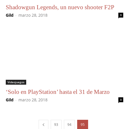
Shadowgun Legends, un nuevo shooter F2P
Gild
-
marzo 28, 2018
0
Videojuegos
‘Solo en PlayStation’ hasta el 31 de Marzo
Gild
-
marzo 28, 2018
0
93
94
95