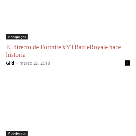
Videojuegos
El directo de Fortnite #YTBattleRoyale hace
historia
Gild
-
marzo 29, 2018
0
Videojuegos