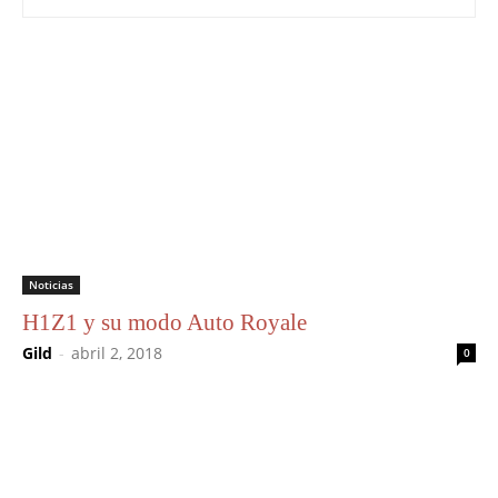
Noticias
H1Z1 y su modo Auto Royale
Gild
-
abril 2, 2018
0