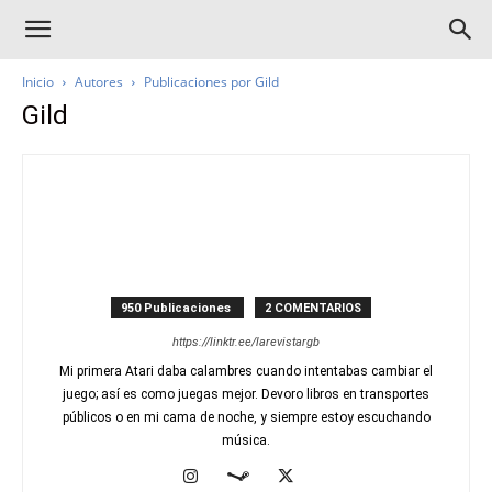
Inicio
Autores
Publicaciones por Gild
Gild
950 Publicaciones
2 COMENTARIOS
https://linktr.ee/larevistargb
Mi primera Atari daba calambres cuando intentabas cambiar el
juego; así es como juegas mejor. Devoro libros en transportes
públicos o en mi cama de noche, y siempre estoy escuchando
música.