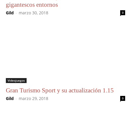
gigantescos entornos
Gild
-
marzo 30, 2018
0
Videojuegos
Gran Turismo Sport y su actualización 1.15
Gild
-
marzo 29, 2018
0