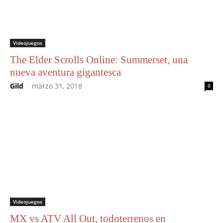
Videojuegos
The Elder Scrolls Online: Summerset, una
nueva aventura gigantesca
Gild
-
marzo 31, 2018
0
Videojuegos
MX vs ATV All Out, todoterrenos en