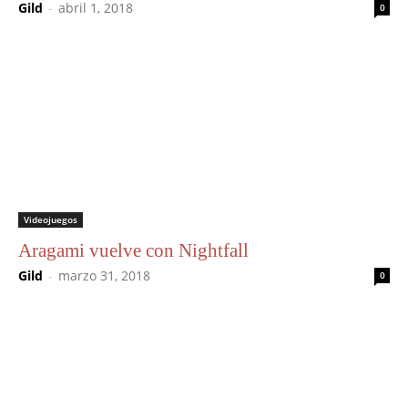
Gild
-
abril 1, 2018
0
Videojuegos
Aragami vuelve con Nightfall
Gild
-
marzo 31, 2018
0