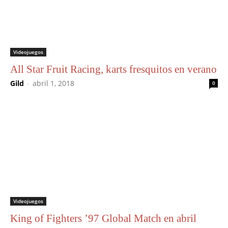
Videojuegos
All Star Fruit Racing, karts fresquitos en verano
Gild
-
abril 1, 2018
0
Videojuegos
King of Fighters ’97 Global Match en abril