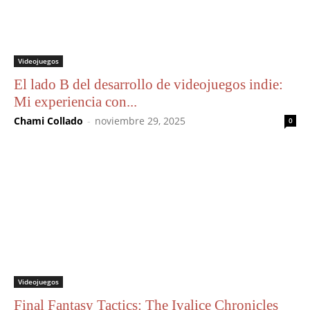
Videojuegos
El lado B del desarrollo de videojuegos indie:
Mi experiencia con...
Chami Collado
-
noviembre 29, 2025
0
Videojuegos
Final Fantasy Tactics: The Ivalice Chronicles