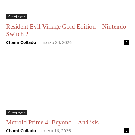
Videojuegos
Resident Evil Village Gold Edition – Nintendo
Switch 2
Chami Collado
-
marzo 23, 2026
0
Videojuegos
Metroid Prime 4: Beyond – Análisis
Chami Collado
-
enero 16, 2026
0