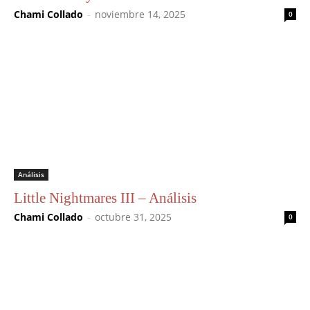
Chami Collado
-
noviembre 14, 2025
0
Análisis
Little Nightmares III – Análisis
Chami Collado
-
octubre 31, 2025
0