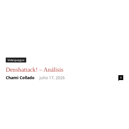
Videojuegos
Denshattack! – Análisis
Chami Collado
-
julio 17, 2026
0