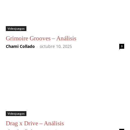
Videojuegos
Grimoire Grooves – Análisis
Chami Collado
-
octubre 10, 2025
0
Videojuegos
Drag x Drive – Análisis