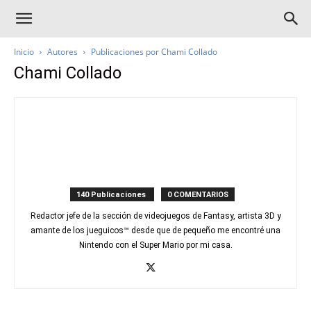
Inicio
Autores
Publicaciones por Chami Collado
Chami Collado
140 Publicaciones
0 COMENTARIOS
Redactor jefe de la sección de videojuegos de Fantasy, artista 3D y
amante de los jueguicos™ desde que de pequeño me encontré una
Nintendo con el Super Mario por mi casa.