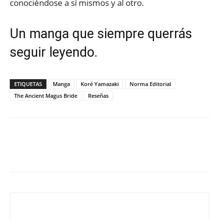
conociéndose a sí mismos y al otro.
Un manga que siempre querrás
seguir leyendo.
ETIQUETAS
Manga
Koré Yamazaki
Norma Editorial
The Ancient Magus Bride
Reseñas