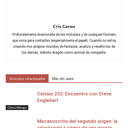
Cris Carou
Profundamente enamorada de las historias y de cualquier formato
que sirva para contarlas (especialmente el papel). Cuando no estoy
creando mis propios mundos de fantasía, analizo y reseño los de
los demás. Admito dragón como animal de compañía.
Artículos relacionados
Más del autor
Celsius 232: Encuentro con Steve
Englehart
Cómic/Manga
Mecanoscrito del segundo origen: la
adaptación a cómic de una novela