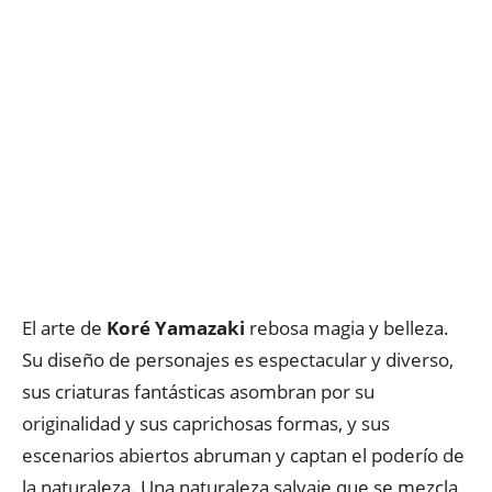
El arte de
Koré Yamazaki
rebosa magia y belleza.
Su diseño de personajes es espectacular y diverso,
sus criaturas fantásticas asombran por su
originalidad y sus caprichosas formas, y sus
escenarios abiertos abruman y captan el poderío de
la naturaleza. Una naturaleza salvaje que se mezcla