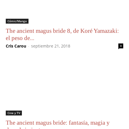
Cómic/Manga
The ancient magus bride 8, de Koré Yamazaki:
el peso de...
Cris Carou
-
septiembre 21, 2018
0
Cine y TV
The ancient magus bride: fantasía, magia y