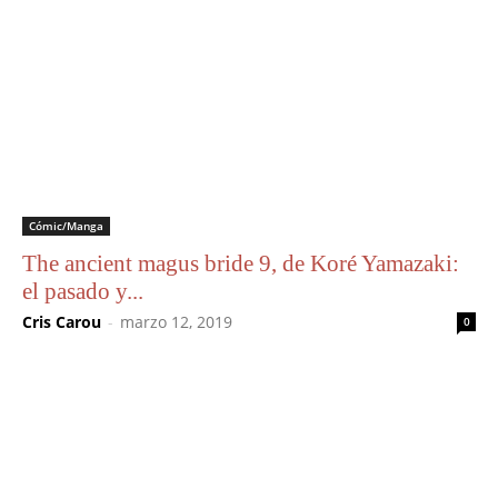
Cómic/Manga
The ancient magus bride 9, de Koré Yamazaki:
el pasado y...
Cris Carou
-
marzo 12, 2019
0