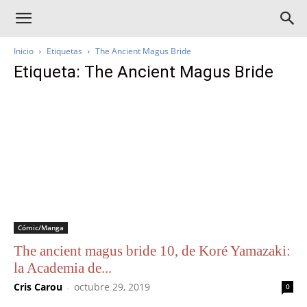
Inicio
Etiquetas
The Ancient Magus Bride
Etiqueta: The Ancient Magus Bride
Cómic/Manga
The ancient magus bride 10, de Koré Yamazaki:
la Academia de...
Cris Carou
-
octubre 29, 2019
0