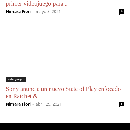
primer videojuego para...
Nimara Fiori
-
mayo 5, 2021
0
Videojuegos
Sony anuncia un nuevo State of Play enfocado
en Ratchet &...
Nimara Fiori
-
abril 29, 2021
0