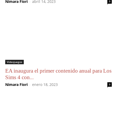
Nimara Fiori
-
abril 14, 2023
0
Videojuegos
EA inaugura el primer contenido anual para Los
Sims 4 con...
Nimara Fiori
-
enero 18, 2023
0