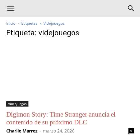
Inicio
Etiquetas
Videjouegos
Etiqueta: videjouegos
Videojuegos
Digimon Story: Time Stranger anuncia el
contenido de su próximo DLC
Charlie Marrez
-
marzo 24, 2026
0