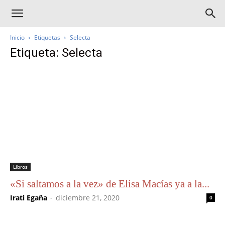
Inicio
Etiquetas
Selecta
Etiqueta: Selecta
Libros
«Si saltamos a la vez» de Elisa Macías ya a la...
Irati Egaña
-
diciembre 21, 2020
0