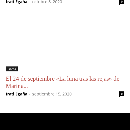
Irati Egaña
-
octubre 8, 2020
0
Libros
El 24 de septiembre «La luna tras las rejas» de
Marina...
Irati Egaña
-
septiembre 15, 2020
0