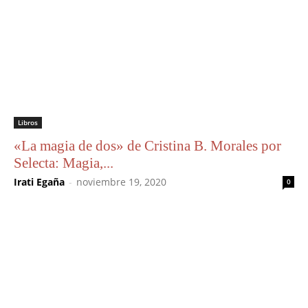
Libros
«La magia de dos» de Cristina B. Morales por
Selecta: Magia,...
Irati Egaña
-
noviembre 19, 2020
0