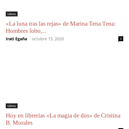
Libros
«La luna tras las rejas» de Marina Tena Tena:
Hombres lobo,...
Irati Egaña
-
octubre 15, 2020
0
Libros
Hoy en librerías «La magia de dos» de Cristina
B. Morales