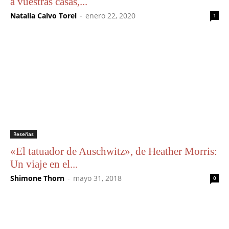
a vuestras casas,...
Natalia Calvo Torel
-
enero 22, 2020
1
Reseñas
«El tatuador de Auschwitz», de Heather Morris:
Un viaje en el...
Shimone Thorn
-
mayo 31, 2018
0