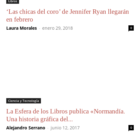
Libros
‘Las chicas del coro’ de Jennifer Ryan llegarán
en febrero
Laura Morales
-
enero 29, 2018
0
Ciencia y Tecnología
La Esfera de los Libros publica «Normandía.
Una historia gráfica del...
Alejandro Serrano
-
junio 12, 2017
0