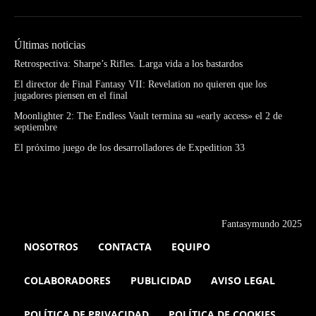
Últimas noticias
Retrospectiva: Sharpe’s Rifles. Larga vida a los bastardos
El director de Final Fantasy VII: Revelation no quieren que los
jugadores piensen en el final
Moonlighter 2: The Endless Vault termina su «early access» el 2 de
septiembre
El próximo juego de los desarrolladores de Expedition 33
Fantasymundo 2025
NOSOTROS
CONTACTA
EQUIPO
COLABORADORES
PUBLICIDAD
AVISO LEGAL
POLÍTICA DE PRIVACIDAD
POLÍTICA DE COOKIES