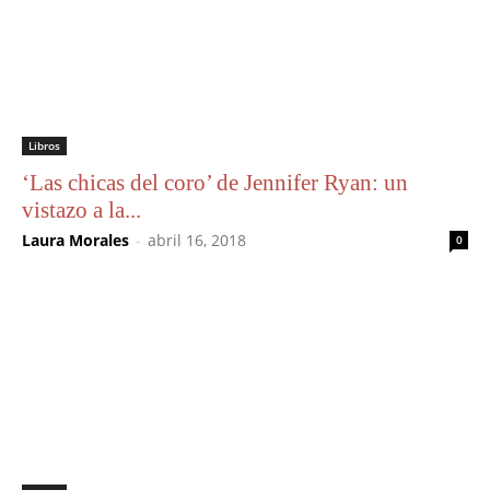
Libros
‘Las chicas del coro’ de Jennifer Ryan: un
vistazo a la...
Laura Morales
-
abril 16, 2018
0