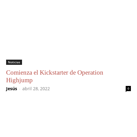
Noticias
Comienza el Kickstarter de Operation
Highjump
Jesús
-
abril 28, 2022
0