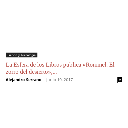
Ciencia y Tecnología
La Esfera de los Libros publica «Rommel. El
zorro del desierto»,...
Alejandro Serrano
-
junio 10, 2017
0