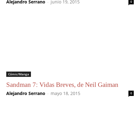
Alejandro Serrano
-
junio 19, 2015
0
Cómic/Manga
Sandman 7: Vidas Breves, de Neil Gaiman
Alejandro Serrano
-
mayo 18, 2015
0