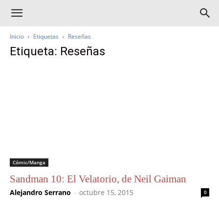
Inicio
Etiquetas
Reseñas
Etiqueta: Reseñas
Cómic/Manga
Sandman 10: El Velatorio, de Neil Gaiman
Alejandro Serrano
-
octubre 15, 2015
0