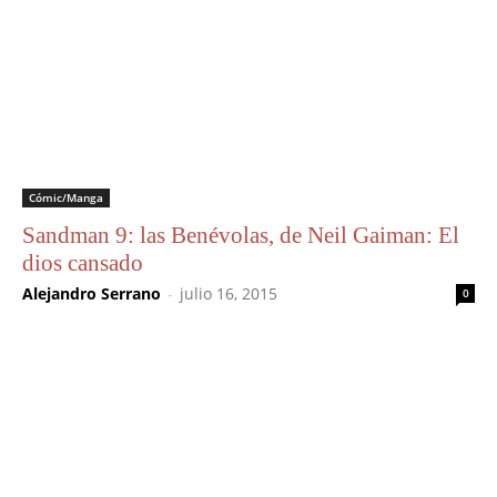
Cómic/Manga
Sandman 9: las Benévolas, de Neil Gaiman: El
dios cansado
Alejandro Serrano
-
julio 16, 2015
0