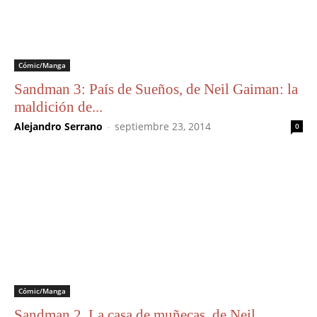
Cómic/Manga
Sandman 3: País de Sueños, de Neil Gaiman: la
maldición de...
Alejandro Serrano
-
septiembre 23, 2014
0
Cómic/Manga
Sandman 2. La casa de muñecas, de Neil