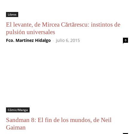
Libros
El levante, de Mircea Cărtărescu: instintos de
pulsión universales
Fco. Martínez Hidalgo
-
julio 6, 2015
0
Cómic/Manga
Sandman 8: El fin de los mundos, de Neil
Gaiman