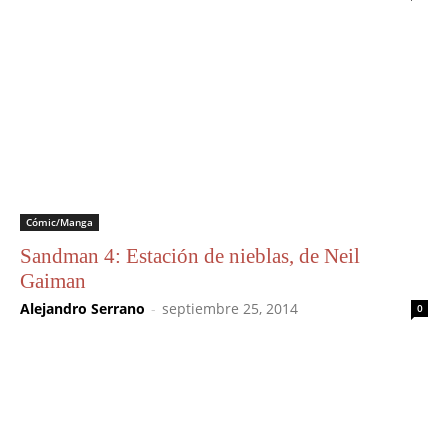
Cómic/Manga
Sandman 4: Estación de nieblas, de Neil
Gaiman
Alejandro Serrano
-
septiembre 25, 2014
0