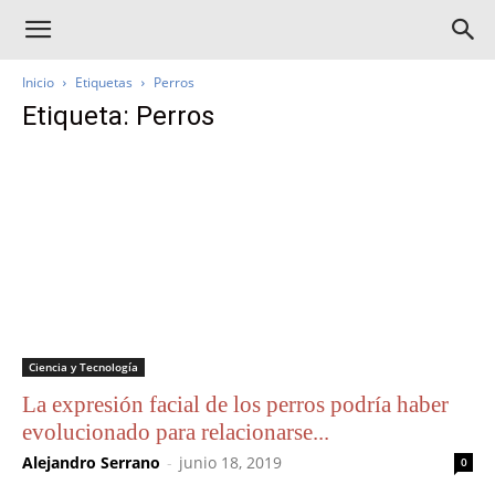
Inicio
Etiquetas
Perros
Etiqueta: Perros
Ciencia y Tecnología
La expresión facial de los perros podría haber
evolucionado para relacionarse...
Alejandro Serrano
-
junio 18, 2019
0