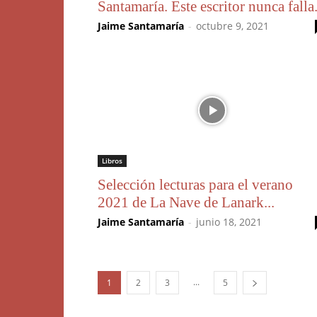
Santamaría. Este escritor nunca falla
Jaime Santamaría
-
octubre 9, 2021
Libros
Selección lecturas para el verano
2021 de La Nave de Lanark...
Jaime Santamaría
-
junio 18, 2021
...
1
2
3
5