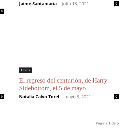
.
Jaime Santamaría
-
julio 13, 2021
0
0
Libros
El regreso del centurión, de Harry
Sidebottom, el 5 de mayo...
Natalia Calvo Torel
-
mayo 3, 2021
0
0
Página 1 de 5