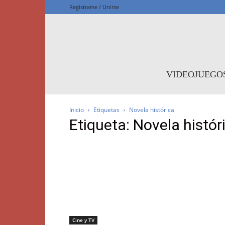
Registrarse / Unirse
F
VIDEOJUEGO
Inicio
Etiquetas
Novela histórica
Etiqueta: Novela histór
Cine y TV