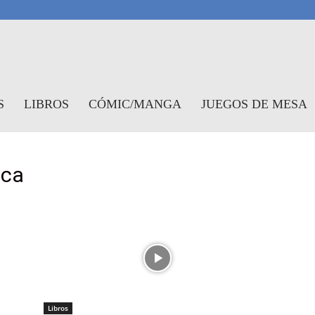
antasymundo
S
LIBROS
CÓMIC/MANGA
JUEGOS DE MESA
ica
Libros