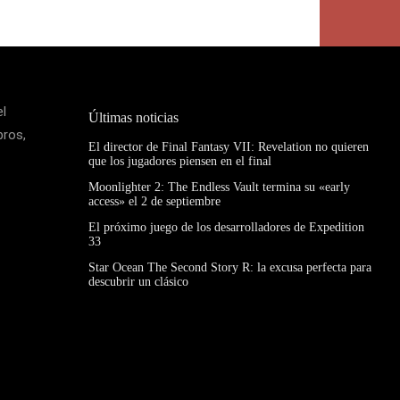
el
Últimas noticias
bros,
El director de Final Fantasy VII: Revelation no quieren
que los jugadores piensen en el final
Moonlighter 2: The Endless Vault termina su «early
access» el 2 de septiembre
El próximo juego de los desarrolladores de Expedition
33
Star Ocean The Second Story R: la excusa perfecta para
descubrir un clásico