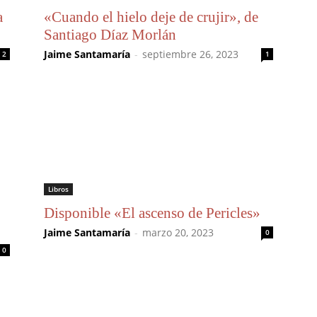
a
«Cuando el hielo deje de crujir», de
Santiago Díaz Morlán
Jaime Santamaría
-
septiembre 26, 2023
2
1
Libros
Disponible «El ascenso de Pericles»
Jaime Santamaría
-
marzo 20, 2023
0
0