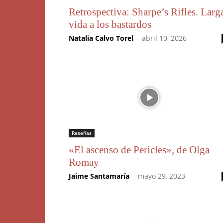
Retrospectiva: Sharpe’s Rifles. Larg
vida a los bastardos
Natalia Calvo Torel
-
abril 10, 2026
Reseñas
«El ascenso de Pericles», de Olga
Romay
Jaime Santamaría
-
mayo 29, 2023