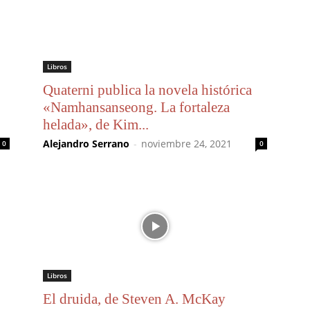
Libros
Quaterni publica la novela histórica
«Namhansanseong. La fortaleza
helada», de Kim...
Alejandro Serrano
-
noviembre 24, 2021
0
0
Libros
El druida, de Steven A. McKay