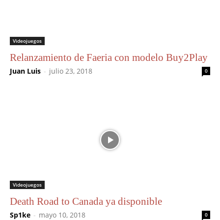
Videojuegos
Relanzamiento de Faeria con modelo Buy2Play
Juan Luis
-
julio 23, 2018
0
Videojuegos
Death Road to Canada ya disponible
Sp1ke
-
mayo 10, 2018
0