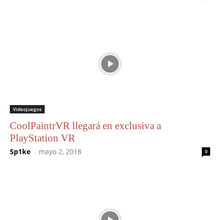
Videojuegos
CoolPaintrVR llegará en exclusiva a
PlayStation VR
Sp1ke
-
mayo 2, 2018
0