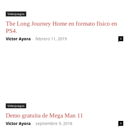
Videojuegos
The Long Journey Home en formato físico en
PS4.
Victor Ayora
-
febrero 11, 2019
0
Videojuegos
Demo gratuita de Mega Man 11
Victor Ayora
-
septiembre 9, 2018
0