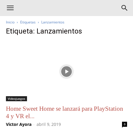
Inicio
Etiquetas
Lanzamientos
Etiqueta: Lanzamientos
Videojuegos
Home Sweet Home se lanzará para PlayStation
4 y VR el...
Victor Ayora
-
abril 9, 2019
0