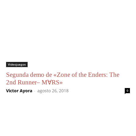
Videojuegos
Segunda demo de «Zone of the Enders: The
2nd Runner– M∀RS»
Victor Ayora
-
agosto 26, 2018
0