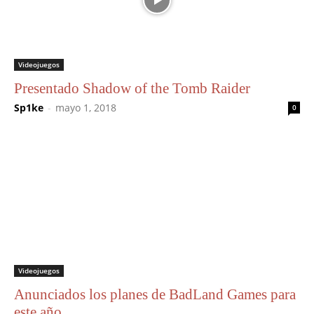
Videojuegos
Presentado Shadow of the Tomb Raider
Sp1ke
-
mayo 1, 2018
0
Videojuegos
Anunciados los planes de BadLand Games para
este año