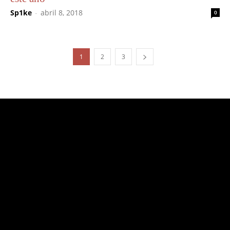
Sp1ke
-
abril 8, 2018
0
1
2
3